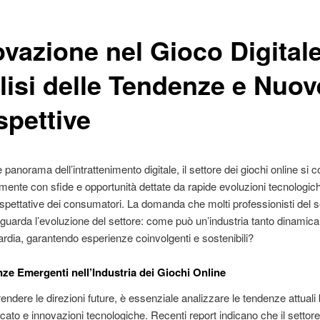
ovazione nel Gioco Digitale
lisi delle Tendenze e Nuov
spettive
e panorama dell’intrattenimento digitale, il settore dei giochi online si 
mente con sfide e opportunità dettate da rapide evoluzioni tecnologic
spettative dei consumatori. La domanda che molti professionisti del se
guarda l’evoluzione del settore: come può un’industria tanto dinamic
ardia, garantendo esperienze coinvolgenti e sostenibili?
ze Emergenti nell’Industria dei Giochi Online
ndere le direzioni future, è essenziale analizzare le tendenze attuali
rcato e innovazioni tecnologiche. Recenti report indicano che il settore