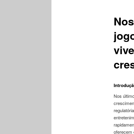
Nos
jog
vive
cre
Introduçã
Nos último
crescimen
regulatór
entretenim
rapidament
oferecem 