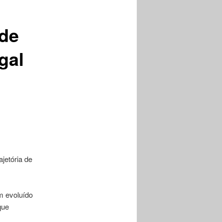
posts
 de
gal
jetória de
m evoluído
que