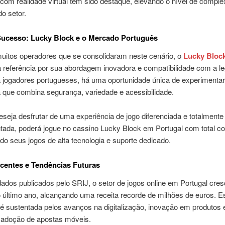
com realidade virtual tem sido destaque, elevando o nível de comple
do setor.
Sucesso: Lucky Block e o Mercado Português
muitos operadores que se consolidaram neste cenário, o
Lucky Bloc
referência por sua abordagem inovadora e compatibilidade com a le
ra jogadores portugueses, há uma oportunidade única de experimenta
 que combina segurança, variedade e acessibilidade.
seja desfrutar de uma experiência de jogo diferenciada e totalmente
tada, poderá jogue no cassino Lucky Block em Portugal com total co
do seus jogos de alta tecnologia e suporte dedicado.
centes e Tendências Futuras
dos publicados pelo SRIJ, o setor de jogos online em Portugal cre
 último ano, alcançando uma receita recorde de milhões de euros. E
é sustentada pelos avanços na digitalização, inovação em produtos 
 adoção de apostas móveis.