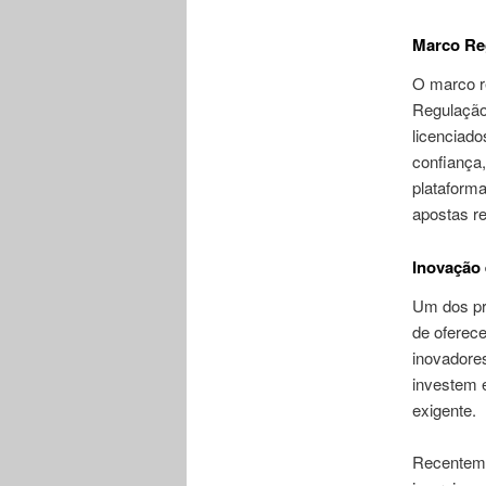
Marco Reg
O marco re
Regulação 
licenciad
confiança,
plataform
apostas r
Inovação 
Um dos pr
de oferec
inovadores
investem 
exigente.
Recentemen