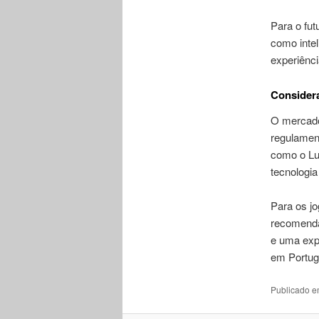
Para o fut
como intel
experiênci
Considera
O mercado
regulament
como o Lu
tecnologia
Para os j
recomenda
e uma expe
em Portug
Publicado 