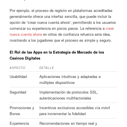
Por ejemplo, el proceso de registro en plataformas acreditadas
generalmente ofrece una interfaz sencilla, que puede incluir la
opción de “crear nueva cuenta ahora”, permitiendo a los usuarios
comenzar su experiencia en pocos pasos. La referencia a
crear
nueva cuenta ahora
en sitios de confianza refuerza esta idea,
mostrando a los jugadores que el proceso es simple y seguro.
El Rol de las Apps en la Estrategia de Mercado de los
Casinos Digitales
ASPECTO
DETALLE
Usabilidad
Aplicaciones intuitivas y adaptadas a
múltiples dispositivos
Seguridad
Implementación de protocolos SSL,
autenticaciones multifactoriales
Promociones y
Incentivos exclusivos accesibles vía móvil
Bonos
para incrementar la fidelidad
Experiencia
Recomendaciones en tiempo real y