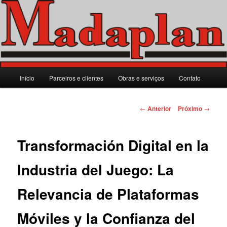
Pular
Engenharia, Construção e Incorporação Ltda.
para
Pesqu
o
conteúdo
Madaplan
principal
Menu
Início
Parceiros e clientes
Obras e serviços
Contato
principal
Navegação
←
Anterior
Próximo
→
de
posts
Transformación Digital en la
Industria del Juego: La
Relevancia de Plataformas
Móviles y la Confianza del