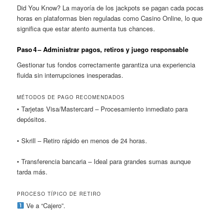
Did You Know? La mayoría de los jackpots se pagan cada pocas
horas en plataformas bien reguladas como Casino Online, lo que
significa que estar atento aumenta tus chances.
Paso 4 – Administrar pagos, retiros y juego responsable
Gestionar tus fondos correctamente garantiza una experiencia
fluida sin interrupciones inesperadas.
MÉTODOS DE PAGO RECOMENDADOS
• Tarjetas Visa/Mastercard – Procesamiento inmediato para
depósitos.
• Skrill – Retiro rápido en menos de 24 horas.
• Transferencia bancaria – Ideal para grandes sumas aunque
tarda más.
PROCESO TÍPICO DE RETIRO
Ve a “Cajero”.