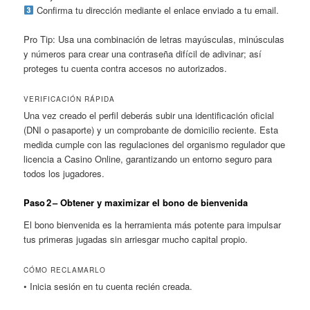
Confirma tu dirección mediante el enlace enviado a tu email.
Pro Tip: Usa una combinación de letras mayúsculas, minúsculas
y números para crear una contraseña difícil de adivinar; así
proteges tu cuenta contra accesos no autorizados.
VERIFICACIÓN RÁPIDA
Una vez creado el perfil deberás subir una identificación oficial
(DNI o pasaporte) y un comprobante de domicilio reciente. Esta
medida cumple con las regulaciones del organismo regulador que
licencia a Casino Online, garantizando un entorno seguro para
todos los jugadores.
Paso 2 – Obtener y maximizar el bono de bienvenida
El bono bienvenida es la herramienta más potente para impulsar
tus primeras jugadas sin arriesgar mucho capital propio.
CÓMO RECLAMARLO
• Inicia sesión en tu cuenta recién creada.