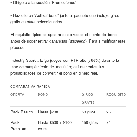
• Dirígete a la sección “Promociones”.
• Haz clic en “Activar bono” junto al paquete que incluye giros
gratis en
slots
seleccionados.
El requisito típico es apostar cinco veces el monto del bono
antes de poder retirar ganancias (
wagering
). Para simplificar este
proceso:
Industry Secret: Elige juegos con RTP alto (>96%) durante la
fase de cumplimiento del requisito; así aumentas tus
probabilidades de convertir el bono en dinero real.
COMPARATIVA RÁPIDA
OFERTA
BONO
GIROS
REQUISITO
GRATIS
Pack Básico
Hasta $200
50 giros
x5
Pack
Hasta $500 + $100
150 giros
x4
Premium
extra