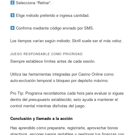
Selecciona “Retirar”.
Elige método preferido e ingresa cantidad.
Confirma mediante código enviado por SMS.
Los tiempos varían según método; Skrill suele ser el más veloz.
JUEGO RESPONSABLE COMO PRIORIDAD
Siempre establece límites antes de cada sesión.
Utiliza las herramientas integradas por Casino Online como
auto‑exclusión temporal o bloqueo por depósito máximo.
Pro Tip: Programa recordatorios cada hora para evaluar si sigues
dentro del presupuesto establecido; esto ayuda a mantener el
control mental mientras disfrutas del juego.
Conclusión y llamado a la acción
Has aprendido cómo prepararte, registrarte, aprovechar bonos
atractivos, escoger juegos rentables y gestionar tus finanzas con