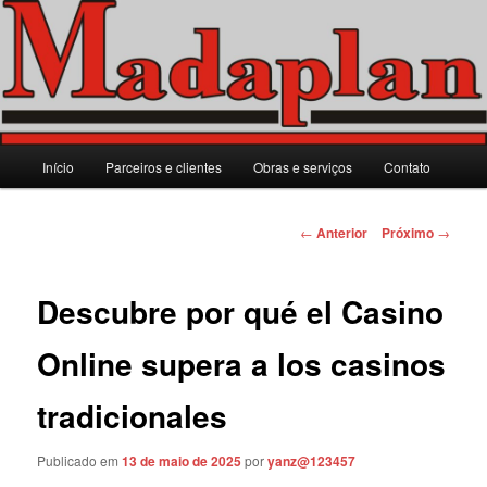
Pular
Engenharia, Construção e Incorporação Ltda.
para
Pesqu
o
conteúdo
Madaplan
principal
Menu
Início
Parceiros e clientes
Obras e serviços
Contato
principal
Navegação
←
Anterior
Próximo
→
de
posts
Descubre por qué el Casino
Online supera a los casinos
tradicionales
Publicado em
13 de maio de 2025
por
yanz@123457