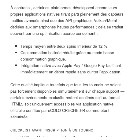
À contrario , certaines plateformes développent encore leurs
propres applications natives tirant parti pleinement des capteurs
tactiles avancés ainsi que des API graphiques Vulkan/Metal
dédiées aux smartphones hautes performances ; cela se traduit
souvent par une optimisation accrue concernant :
Temps moyen entre deux spins inférieur de 12 %,
Consommation batterie réduite grâce au mode basse
consommation graphique,
Intégration native avec Apple Pay / Google Pay facilitant
immédiatement un dépot rapide sans quitter l’application.
Cette dualité implique toutefois que tous les tournois ne soient
pas forcément disponibles simultanément sur chaque support —
certains événements exclusifs restent confinés soit au format
HTML5 soit uniquement accessibles via application native
officielle certifiée par eCOLO CRECHE.FR comme étant
sécurisée.
CHECKLIST AVANT INSCRIPTION À UN TOURNOI