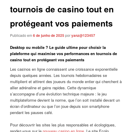
tournois de casino tout en
protégeant vos paiements
Publicado em
6 de junho de 2025
por
yanz@123457
Desktop ou mobile ? Le guide ultime pour choisir la
plateforme qui maximise vos performances en tournois de
casino tout en protégeant vos paiements
Les casinos en ligne connaissent une croissance exponentielle
depuis quelques années. Les tournois hebdomadaires se
multiplient et attirent des joueurs du monde entier qui cherchent à
allier adrénaline et gains rapides. Cette dynamique
s’accompagne d’une évolution technique majeure : le jeu
multiplateforme devient la norme, que l’on soit installé devant un
écran d’ordinateur ou que l’on joue depuis son smartphone
pendant les pauses café.
Pour découvrir les sites les plus responsables et écologiques,
rendez‑vous sur le
nouveau casino en ligne
. Le site Ecolo