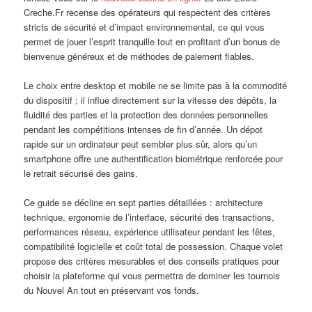
Creche.Fr recense des opérateurs qui respectent des critères
stricts de sécurité et d’impact environnemental, ce qui vous
permet de jouer l’esprit tranquille tout en profitant d’un bonus de
bienvenue généreux et de méthodes de paiement fiables.
Le choix entre desktop et mobile ne se limite pas à la commodité
du dispositif ; il influe directement sur la vitesse des dépôts, la
fluidité des parties et la protection des données personnelles
pendant les compétitions intenses de fin d’année. Un dépot
rapide sur un ordinateur peut sembler plus sûr, alors qu’un
smartphone offre une authentification biométrique renforcée pour
le retrait sécurisé des gains.
Ce guide se décline en sept parties détaillées : architecture
technique, ergonomie de l’interface, sécurité des transactions,
performances réseau, expérience utilisateur pendant les fêtes,
compatibilité logicielle et coût total de possession. Chaque volet
propose des critères mesurables et des conseils pratiques pour
choisir la plateforme qui vous permettra de dominer les tournois
du Nouvel An tout en préservant vos fonds.