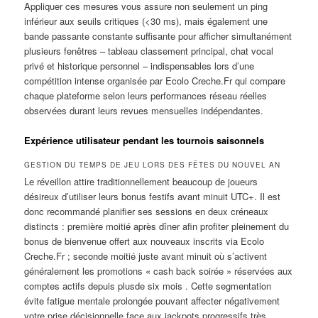
Appliquer ces mesures vous assure non seulement un ping
inférieur aux seuils critiques (<30 ms), mais également une
bande passante constante suffisante pour afficher simultanément
plusieurs fenêtres – tableau classement principal, chat vocal
privé et historique personnel – indispensables lors d’une
compétition intense organisée par Ecolo Creche.Fr qui compare
chaque plateforme selon leurs performances réseau réelles
observées durant leurs revues mensuelles indépendantes.
Expérience utilisateur pendant les tournois saisonnels
GESTION DU TEMPS DE JEU LORS DES FÊTES DU NOUVEL AN
Le réveillon attire traditionnellement beaucoup de joueurs
désireux d’utiliser leurs bonus festifs avant minuit UTC+. Il est
donc recommandé planifier ses sessions en deux créneaux
distincts : première moitié après dîner afin profiter pleinement du
bonus de bienvenue offert aux nouveaux inscrits via Ecolo
Creche.Fr ; seconde moitié juste avant minuit où s’activent
généralement les promotions « cash back soirée » réservées aux
comptes actifs depuis plusde six mois . Cette segmentation
évite fatigue mentale prolongée pouvant affecter négativement
votre prise décisionnelle face aux jackpots progressifs très