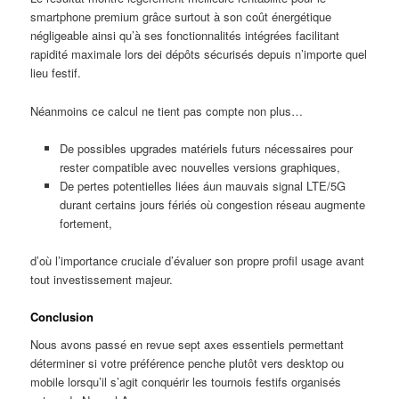
smartphone premium grâce surtout à son coût énergétique
négligeable ainsi qu’à ses fonctionnalités intégrées facilitant
rapidité maximale lors dei dépôts sécurisés depuis n’importe quel
lieu festif.
Néanmoins ce calcul ne tient pas compte non plus…
De possibles upgrades matériels futurs nécessaires pour
rester compatible avec nouvelles versions graphiques,
De pertes potentielles liées áun mauvais signal LTE/5G
durant certains jours fériés où congestion réseau augmente
fortement,
d’où l’importance cruciale d’évaluer son propre profil usage avant
tout investissement majeur.
Conclusion
Nous avons passé en revue sept axes essentiels permettant
déterminer si votre préférence penche plutôt vers desktop ou
mobile lorsqu’il s’agit conquérir les tournois festifs organisés