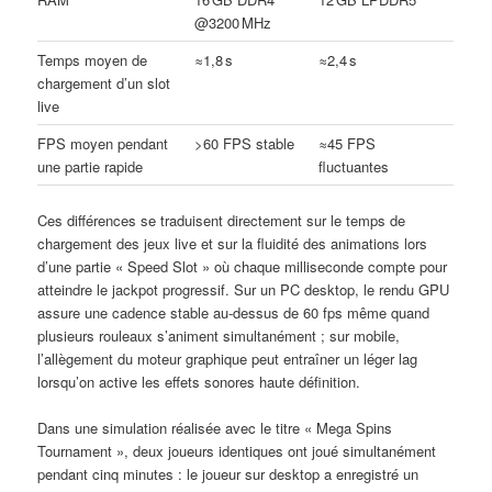
@3200 MHz
Temps moyen de
≈1,8 s
≈2,4 s
chargement d’un slot
live
FPS moyen pendant
>60 FPS stable
≈45 FPS
une partie rapide
fluctuantes
Ces différences se traduisent directement sur le temps de
chargement des jeux live et sur la fluidité des animations lors
d’une partie « Speed Slot » où chaque milliseconde compte pour
atteindre le jackpot progressif. Sur un PC desktop, le rendu GPU
assure une cadence stable au-dessus de 60 fps même quand
plusieurs rouleaux s’animent simultanément ; sur mobile,
l’allègement du moteur graphique peut entraîner un léger lag
lorsqu’on active les effets sonores haute définition.
Dans une simulation réalisée avec le titre « Mega Spins
Tournament », deux joueurs identiques ont joué simultanément
pendant cinq minutes : le joueur sur desktop a enregistré un