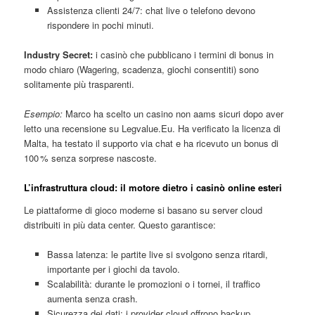
Assistenza clienti 24/7: chat live o telefono devono
rispondere in pochi minuti.
Industry Secret:
i casinò che pubblicano i termini di bonus in
modo chiaro (Wagering, scadenza, giochi consentiti) sono
solitamente più trasparenti.
Esempio:
Marco ha scelto un casino non aams sicuri dopo aver
letto una recensione su Legvalue.Eu. Ha verificato la licenza di
Malta, ha testato il supporto via chat e ha ricevuto un bonus di
100 % senza sorprese nascoste.
L’infrastruttura cloud: il motore dietro i casinò online esteri
Le piattaforme di gioco moderne si basano su server cloud
distribuiti in più data center. Questo garantisce:
Bassa latenza: le partite live si svolgono senza ritardi,
importante per i giochi da tavolo.
Scalabilità: durante le promozioni o i tornei, il traffico
aumenta senza crash.
Sicurezza dei dati: i provider cloud offrono backup