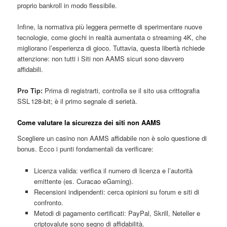
proprio bankroll in modo flessibile.
Infine, la normativa più leggera permette di sperimentare nuove
tecnologie, come giochi in realtà aumentata o streaming 4K, che
migliorano l’esperienza di gioco. Tuttavia, questa libertà richiede
attenzione: non tutti i Siti non AAMS sicuri sono davvero
affidabili.
Pro Tip:
Prima di registrarti, controlla se il sito usa crittografia
SSL 128‑bit; è il primo segnale di serietà.
Come valutare la sicurezza dei siti non AAMS
Scegliere un casino non AAMS affidabile non è solo questione di
bonus. Ecco i punti fondamentali da verificare:
Licenza valida: verifica il numero di licenza e l’autorità
emittente (es. Curacao eGaming).
Recensioni indipendenti: cerca opinioni su forum e siti di
confronto.
Metodi di pagamento certificati: PayPal, Skrill, Neteller e
criptovalute sono segno di affidabilità.