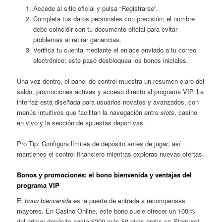
Accede al sitio oficial y pulsa “Registrarse”.
Completa tus datos personales con precisión; el nombre
debe coincidir con tu documento oficial para evitar
problemas al retirar ganancias.
Verifica tu cuenta mediante el enlace enviado a tu correo
electrónico; este paso desbloquea los bonos iniciales.
Una vez dentro, el panel de control muestra un resumen claro del
saldo, promociones activas y acceso directo al programa VIP. La
interfaz está diseñada para usuarios novatos y avanzados, con
menús intuitivos que facilitan la navegación entre
slots
, casino
en vivo y la sección de apuestas deportivas.
Pro Tip: Configura límites de depósito antes de jugar; así
mantienes el control financiero mientras exploras nuevas ofertas.
Bonos y promociones: el bono bienvenida y ventajas del
programa VIP
El
bono bienvenida
es la puerta de entrada a recompensas
mayores. En Casino Online, este bono suele ofrecer un 100 %
del primer depósito hasta €200 más 50 giros gratis en
Starburst
.