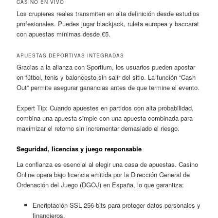
CASINO EN VIVO
Los crupieres reales transmiten en alta definición desde estudios
profesionales. Puedes jugar blackjack, ruleta europea y baccarat
con apuestas mínimas desde €5.
APUESTAS DEPORTIVAS INTEGRADAS
Gracias a la alianza con Sportium, los usuarios pueden apostar
en fútbol, tenis y baloncesto sin salir del sitio. La función “Cash
Out” permite asegurar ganancias antes de que termine el evento.
Expert Tip: Cuando apuestes en partidos con alta probabilidad,
combina una apuesta simple con una apuesta combinada para
maximizar el retorno sin incrementar demasiado el riesgo.
Seguridad, licencias y juego responsable
La confianza es esencial al elegir una casa de apuestas. Casino
Online opera bajo licencia emitida por la Dirección General de
Ordenación del Juego (DGOJ) en España, lo que garantiza:
Encriptación SSL 256‑bits para proteger datos personales y
financieros.