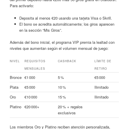
Para activarlo:
Deposita al menos €20 usando una tarjeta Visa o Skrill.
El bono se acredita automáticamente; los giros aparecen
en la sección “Mis Giros”.
Además del bono inicial, el programa VIP premia la lealtad con
niveles que aumentan según el volumen mensual de juego:
NIVEL
REQUISITOS
CASHBACK
LÍMITE DE
MENSUALES
RETIRO
Bronce
€1 000
5 %
€5 000
Plata
€5 000
10 %
Ilimitado
Oro
€10 000
15 %
Ilimitado
Platino
€20 000+
20 % + regalos
exclusivos
Los miembros Oro y Platino reciben atención personalizada,