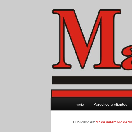
Pular
Engenharia, Construção e Inco
para
o
Madaplan
conteúdo
principal
Menu
Início
Parceiros e clientes
principal
Publicado em
17 de setembro de 2