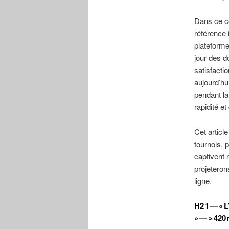
Dans ce c
référence
plateform
jour des d
satisfacti
aujourd’hu
pendant la
rapidité e
Cet articl
tournois, 
captivent r
projeteron
ligne.
H2 1 — « 
» — ≈ 420