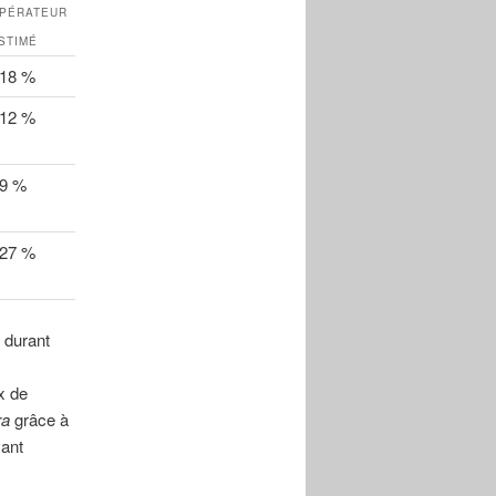
PÉRATEUR
STIMÉ
18 %
12 %
9 %
27 %
 durant
x de
ra
grâce à
vant