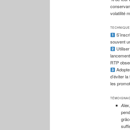
conservant
volatilit
TECHNIQU
S’inscri
souvent un 
Utiliser
lancement 
RTP obser
Adopter
d’éviter l
les promot
TÉMOIGNA
Alex
pend
grâc
suff