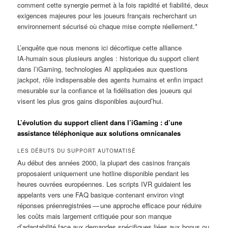
comment cette synergie permet à la fois rapidité et fiabilité, deux
exigences majeures pour les joueurs français recherchant un
environnement sécurisé où chaque mise compte réellement.*
L’enquête que nous menons ici décortique cette alliance
IA‑humain sous plusieurs angles : historique du support client
dans l’iGaming, technologies AI appliquées aux questions
jackpot, rôle indispensable des agents humains et enfin impact
mesurable sur la confiance et la fidélisation des joueurs qui
visent les plus gros gains disponibles aujourd’hui.
L’évolution du support client dans l’iGaming : d’une
assistance téléphonique aux solutions omnicanales
LES DÉBUTS DU SUPPORT AUTOMATISÉ
Au début des années 2000, la plupart des casinos français
proposaient uniquement une hotline disponible pendant les
heures ouvrées européennes. Les scripts IVR guidaient les
appelants vers une FAQ basique contenant environ vingt
réponses préenregistrées — une approche efficace pour réduire
les coûts mais largement critiquée pour son manque
d’adaptabilité face aux demandes spécifiques liées aux bonus ou