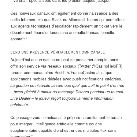
“live chat” spécialisées dans les problématiques jackpot.*
Ces nouveaux canaux ont également donné naissance à des
outils internes tels que Slack ou Microsoft Teams qui permettent
aux agents techniques d’escalader rapidement un ticket vers le
département financier lorsqu’une anomalie transactionnelle
apparaît.*
VERS UNE PRÉSENCE VÉRITABLEMENT OMNICANALE
Aujourd’hui aucun casino ne peut se proclamer complet sans
offrir son service via réseaux sociaux (Twitter @CasinoHelpFR),
forums communautaires Reddit /r/FranceCasino ainsi que
applications mobiles dédiées avec push notifications intégrées.
La gestion omnicanale assure que quel que soit le point d’entrée
– tweet plaintif à minuit ou message Discord pendant un tournoi
Live Dealer – le joueur reçoit toujours la même information
cohérente.
Ce passage vers l’omnicanalité prépare naturellement le terrain
pour intégrer l’intelligence artificielle comme couche
supplémentaire capable d’orchestrer ces multiples flux sans
interruption.*