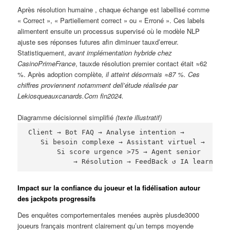
Après résolution humaine , chaque échange est labellisé comme
« Correct », « Partiellement correct » ou « Erroné ». Ces labels
alimentent ensuite un processus supervisé où le modèle NLP
ajuste ses réponses futures afin diminuer tauxd’erreur.
Statistiquement,
avant implémentation hybride chez
CasinoPrimeFrance
, tauxde résolution premier contact était ≈62
%. Après adoption complète
, il atteint désormais ≈87 %. Ces
chiffres proviennent notamment dell’étude réalisée par
Lekiosqueauxcanards.Com fin2024.
Diagramme décisionnel simplifié
(texte illustratif)
Client → Bot FAQ → Analyse intention → 

   Si besoin complexe → Assistant virtuel → 

       Si score urgence >75 → Agent senior 

Impact sur la confiance du joueur et la fidélisation autour
des jackpots progressifs
Des enquêtes comportementales menées auprès plusde3000
joueurs français montrent clairement qu’un temps moyende