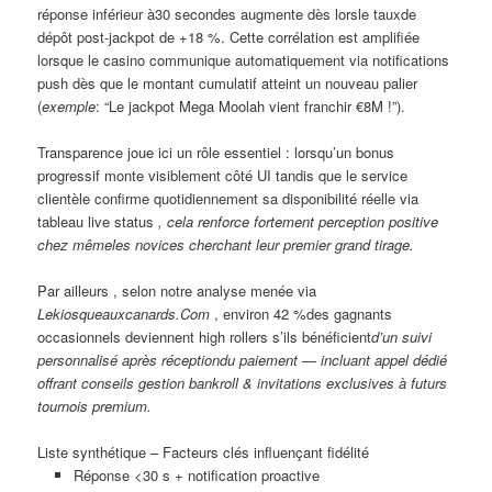
réponse inférieur à30 secondes augmente dès lorsle tauxde
dépôt post‑jackpot de +18 %. Cette corrélation est amplifiée
lorsque le casino communique automatiquement via notifications
push dès que le montant cumulatif atteint un nouveau palier
(
exemple
: “Le jackpot Mega Moolah vient franchir €8M !”).
Transparence joue ici un rôle essentiel : lorsqu’un bonus
progressif monte visible­ment côté UI tandis que le service
clientèle confirme quotidiennement sa disponibilité réelle via
tableau live status
, cela renforce fortement perception positive
chez mêmeles novices cherchant leur premier grand tirage.
Par ailleurs , selon notre analyse menée via
Lekiosqueauxcanards.Com
, environ 42 %des gagnants
occasionnels deviennent high rollers s’ils bénéficient
d’un suivi
personnalisé après réceptiondu paiement — incluant appel dédié
offrant conseils gestion bankroll & invitations exclusives à futurs
tournois premium.
Liste synthétique – Facteurs clés influençant fidélité
Réponse <30 s + notification proactive