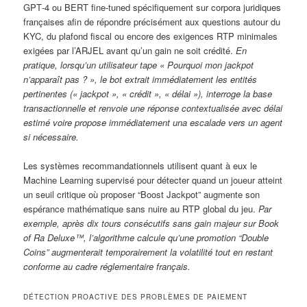
GPT‑4 ou BERT fine‑tuned spécifiquement sur corpora juridiques
françaises afin de répondre précisément aux questions autour du
KYC, du plafond fiscal ou encore des exigences RTP minimales
exigées par l’ARJEL avant qu’un gain ne soit crédité.
En
pratique, lorsqu’un utilisateur tape « Pourquoi mon jackpot
n’apparaît pas ? », le bot extrait immédiatement les entités
pertinentes (« jackpot », « crédit », « délai »), interroge la base
transactionnelle et renvoie une réponse contextualisée avec délai
estimé voire propose immédiatement una escalade vers un agent
si nécessaire.
Les systèmes recommandationnels utilisent quant à eux le
Machine Learning supervisé pour détecter quand un joueur atteint
un seuil critique où proposer “Boost Jackpot” augmente son
espérance mathématique sans nuire au RTP global du jeu.
Par
exemple, après dix tours consécutifs sans gain majeur sur Book
of Ra Deluxe™, l’algorithme calcule qu’une promotion “Double
Coins” augmenterait temporairement la volatilité tout en restant
conforme au cadre réglementaire français.
DÉTECTION PROACTIVE DES PROBLÈMES DE PAIEMENT