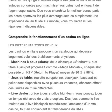
astuces concrètes pour maximiser vos gains tout en jouant de
façon responsable. Que vous cherchiez le meilleur bonus paris,
les cotes sportives les plus avantageuses ou simplement une
expérience de jeu fluide sur mobile, vous trouverez ici les
réponses indispensables.
Comprendre le fonctionnement d’un casino en ligne
LES DIFFÉRENTS TYPES DE JEUX
Les casinos en ligne proposent un catalogue qui dépasse
largement celui des établissements physiques.
–
Machines à sous (slots)
: de la classique « Starburst » aux
titres à jackpot progressif comme « Mega Moolah », chaque slot
possède un RTP (Return to Player) moyen de 96 % à 98 %.
–
Jeux de table
: roulette européenne, blackjack, baccarat et
poker sont disponibles avec plusieurs variantes, chacune offrant
des limites de mise différentes.
–
Live dealer
: grâce à des studios high‑tech, vous pouvez jouer
en temps réel avec de vrais croupiers. Des jeux comme le live
roulette ou le live blackjack reproduisent l’ambiance d’un vrai
casino, tout en conservant la transparence du RNG.