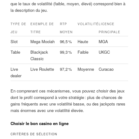
que le taux de volatilité (faible, moyen, élevé) correspond bien à
la description du jeu.
TYPE DE
EXEMPLE DE
RTP
VOLATILITÉ
LICENCE
JEU
TITRE
MOYEN
PRINCIPALE
Slot
Mega Moolah
96,5 %
Haute
MGA
Table
Blackjack
99,3 %
Faible
UKGC
Classic
Live
Live Roulette
97,2 %
Moyenne
Curacao
dealer
En comprenant ces mécanismes, vous pouvez choisir des jeux
dont le profil correspond à votre stratégie : plus de chances de
gains fréquents avec une volatilité basse, ou des jackpots rares
mais énormes avec une volatilité élevée.
Choisir le bon casino en ligne
CRITÈRES DE SÉLECTION