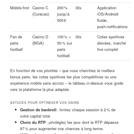
Mobile‑first
Casino C
200 %
30x
Application
(Curacao)
jusqu’à
iOS/Android
500 €
fluide,
push‑notifications
Fan de
Casino D
100 % +
30x
Cotes sportives
paris
(MGA)
50 % sur
élevées, marché
football
paris
live complet
football
En fonction de vos priorités – que vous cherchiez le meilleur
bonus paris, les cotes sportives les plus compétitives ou une
expérience mobile sans accroc – le tableau ci‑dessus vous guide
vers la plateforme la plus adaptée.
ASTUCES POUR OPTIMISER VOS GAINS
Gestion de bankroll
: limitez chaque session à 2 % de
votre capital total.
Choix du RTP
: privilégiez les jeux dont le RTP dépasse
97 % pour augmenter vos chances à long terme.