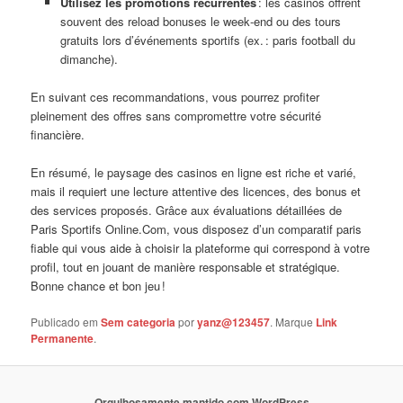
Utilisez les promotions récurrentes
: les casinos offrent
souvent des reload bonuses le week‑end ou des tours
gratuits lors d’événements sportifs (ex. : paris football du
dimanche).
En suivant ces recommandations, vous pourrez profiter
pleinement des offres sans compromettre votre sécurité
financière.
En résumé, le paysage des casinos en ligne est riche et varié,
mais il requiert une lecture attentive des licences, des bonus et
des services proposés. Grâce aux évaluations détaillées de
Paris Sportifs Online.Com, vous disposez d’un comparatif paris
fiable qui vous aide à choisir la plateforme qui correspond à votre
profil, tout en jouant de manière responsable et stratégique.
Bonne chance et bon jeu !
Publicado em
Sem categoria
por
yanz@123457
. Marque
Link
Permanente
.
Orgulhosamente mantido com WordPress