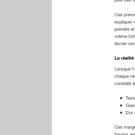
Ces premie
expliquer 
prendre en
même l’inf
février ve
La réalité
Lorsque l’
chaque rev
constats é
Terr
Gazo
Dur 
Ces marge
forums ama