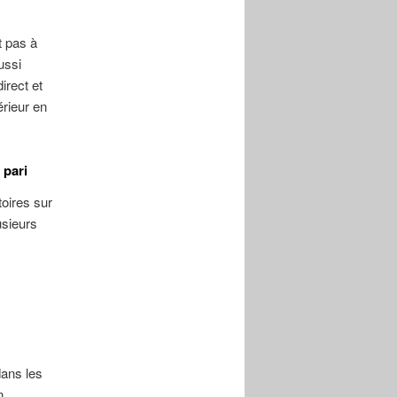
t pas à
ussi
irect et
érieur en
 pari
oires sur
usieurs
ans les
n