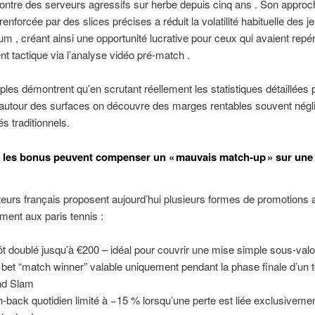
contre des serveurs agressifs sur herbe depuis cinq ans . Son approc
enforcée par des slices précises a réduit la volatilité habituelle des j
 , créant ainsi une opportunité lucrative pour ceux qui avaient repé
 tactique via l’analyse vidéo pré‑match .
es démontrent qu’en scrutant réellement les statistiques détaillées p
e autour des surfaces on découvre des marges rentables souvent négl
s traditionnels.
les bonus peuvent compenser un « mauvais match‑up » sur une 
eurs français proposent aujourd’hui plusieurs formes de promotions
ment aux paris tennis :
t doublé jusqu’à €200 – idéal pour couvrir une mise simple sous‑valo
 bet “match winner” valable uniquement pendant la phase finale d’un 
nd Slam
‑back quotidien limité à −15 % lorsqu’une perte est liée exclusiveme