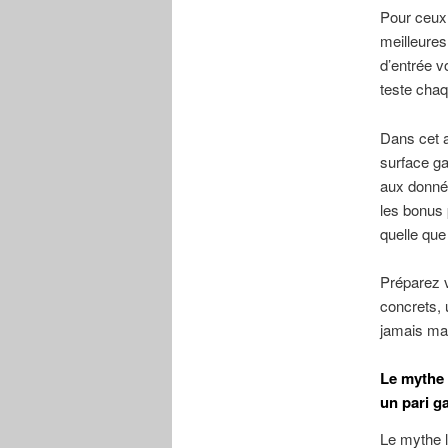
Pour ceux 
meilleures
d’entrée v
teste chaq
Dans cet a
surface ga
aux donnée
les bonus 
quelle que
Préparez v
concrets, 
jamais ma
Le mythe 
un pari g
Le mythe l