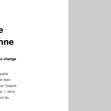
posts
e
onne
qui change
paris
r bien
ec l’espoir
nt — terre
ion du