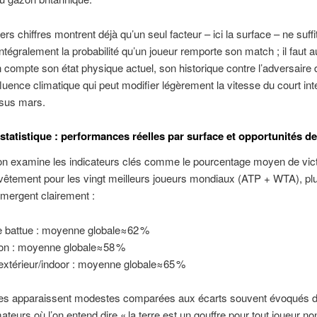
rs chiffres montrent déjà qu’un seul facteur – ici la surface – ne suffi
intégralement la probabilité qu’un joueur remporte son match ; il faut a
 compte son état physique actuel, son historique contre l’adversaire d
luence climatique qui peut modifier légèrement la vitesse du court int
rsus mars.
 statistique : performances réelles par surface et opportunités de
on examine les indicateurs clés comme le pourcentage moyen de vict
êtement pour les vingt meilleurs joueurs mondiaux (ATP + WTA), pl
mergent clairement :
e battue : moyenne globale≈62 %
n : moyenne globale≈58 %
extérieur/indoor : moyenne globale≈65 %
s apparaissent modestes comparées aux écarts souvent évoqués d
teurs où l’on entend dire « la terre est un gouffre pour tout joueur no