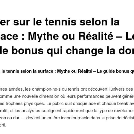
er sur le tennis selon la
face : Mythe ou Réalité – L
de bonus qui change la d
r le tennis selon la surface : Mythe ou Réalité – Le guide bonus 
res années, les champion·ne·s du tennis ont découvert l’univers des 
omme une nouvelle dimension où leurs performances peuvent génére
es trophées physiques. Le public suit chaque ace et chaque break av
 profit, et les analystes soulignent rapidement que le type de revêteme
zon ou dur — devient un critère incontournable dans la prise de décis
rti.