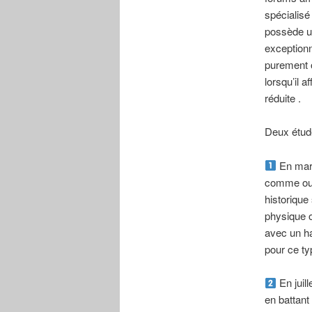
spécialisé
possède un
exceptionn
purement 
lorsqu’il 
réduite .
Deux étude
En mars
comme outs
historique
physique o
avec un h
pour ce t
En juill
en battant