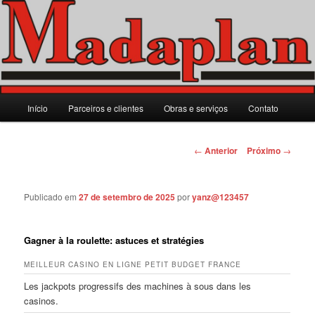
Pular
Engenharia, Construção e Incorporação Ltda.
para
Pesqu
o
conteúdo
Madaplan
principal
Menu
Início
Parceiros e clientes
Obras e serviços
Contato
principal
Navegação
←
Anterior
Próximo
→
de
posts
Publicado em
27 de setembro de 2025
por
yanz@123457
Gagner à la roulette: astuces et stratégies
MEILLEUR CASINO EN LIGNE PETIT BUDGET FRANCE
Les jackpots progressifs des machines à sous dans les
casinos.