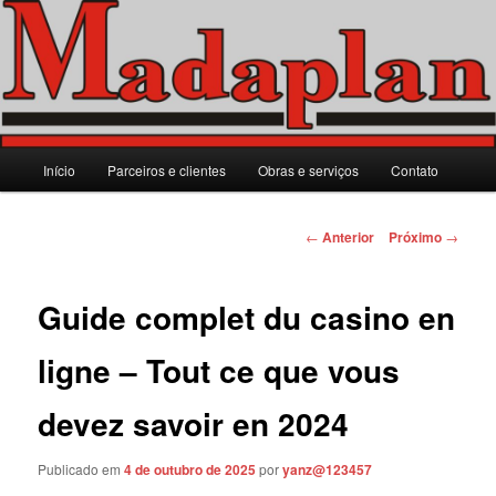
Pular
Engenharia, Construção e Incorporação Ltda.
para
Pesqu
o
conteúdo
Madaplan
principal
Menu
Início
Parceiros e clientes
Obras e serviços
Contato
principal
Navegação
←
Anterior
Próximo
→
de
posts
Guide complet du casino en
ligne – Tout ce que vous
devez savoir en 2024
Publicado em
4 de outubro de 2025
por
yanz@123457