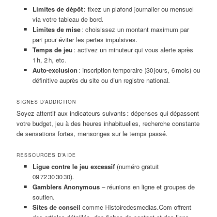
Limites de dépôt
: fixez un plafond journalier ou mensuel
via votre tableau de bord.
Limites de mise
: choisissez un montant maximum par
pari pour éviter les pertes impulsives.
Temps de jeu
: activez un minuteur qui vous alerte après
1 h, 2 h, etc.
Auto‑exclusion
: inscription temporaire (30 jours, 6 mois) ou
définitive auprès du site ou d’un registre national.
SIGNES D’ADDICTION
Soyez attentif aux indicateurs suivants : dépenses qui dépassent
votre budget, jeu à des heures inhabituelles, recherche constante
de sensations fortes, mensonges sur le temps passé.
RESSOURCES D’AIDE
Ligue contre le jeu excessif
(numéro gratuit
09 72 30 30 30).
Gamblers Anonymous
– réunions en ligne et groupes de
soutien.
Sites de conseil
comme Histoiredesmedias.Com offrent