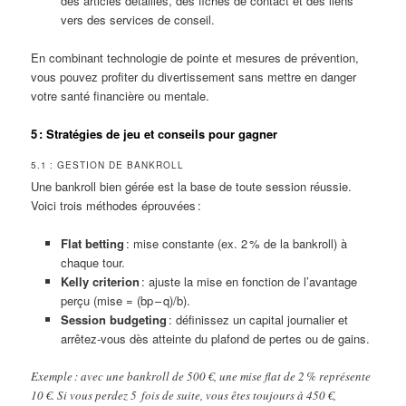
des articles détaillés, des fiches de contact et des liens
vers des services de conseil.
En combinant technologie de pointe et mesures de prévention,
vous pouvez profiter du divertissement sans mettre en danger
votre santé financière ou mentale.
5 : Stratégies de jeu et conseils pour gagner
5.1 : GESTION DE BANKROLL
Une bankroll bien gérée est la base de toute session réussie.
Voici trois méthodes éprouvées :
Flat betting
: mise constante (ex. 2 % de la bankroll) à
chaque tour.
Kelly criterion
: ajuste la mise en fonction de l’avantage
perçu (mise = (bp – q)/b).
Session budgeting
: définissez un capital journalier et
arrêtez‑vous dès atteinte du plafond de pertes ou de gains.
Exemple : avec une bankroll de 500 €, une mise flat de 2 % représente
10 €. Si vous perdez 5 fois de suite, vous êtes toujours à 450 €,