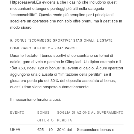
Httpsceaseval.Eu evidenzia che i casinò che includono questi
meccanismi ottengono punteggi più alti nella categoria
“responsabilità”. Questo rende più semplice per i principianti
scegliere un operatore che non solo offre premi, ma li gestisce in
modo sicuro.
5. BONUS “SCOMMESSE SPORTIVE” STAGIONALI: L’ESTATE
COME CASO DI STUDIO – ≈ 340 PAROLE
Durante l’estate, i bonus sportivi si concentrano su tornei di
calcio, gare di vela e persino le Olimpiadi. Un tipico esempio è il
“Bet €50, ricevi €20 di bonus” su eventi di calcio. Alcuni operatori
aggiungono una clausola di “limitazione della perdita”: se il
giocatore perde più del 30 % del deposito associato al bonus,
quest’ultimo viene sospeso automaticamente.
Il meccanismo funziona così:
EVENTO
BONUS
SOGLIA DI
AZIONE AL SUPERAMENTO
OFFERTO
PERDITA
UEFA
€25 + 10
30 % del
Sospensione bonus e