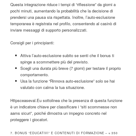
Questa integrazione riduce i tempi di “riflessione” da giorni a
pochi minuti, aumentando la probabilità che la decisione di
prendersi una pausa sia rispettata. Inoltre, l’auto‑esclusione
temporanea è registrata nel profilo, consentendo al casinò di
inviare messaggi di supporto personalizzati.
Consigli per i principianti:
Attiva l’auto‑esclusione subito se senti che il bonus ti
spinge a scommettere più del previsto.
Scegli una durata più breve (7 giorni) per testare il proprio
comportamento.
Usa la funzione “Rinnova auto‑esclusione” solo se hai
valutato con calma la tua situazione.
Httpsceaseval.Eu sottolinea che la presenza di questa funzione
è un indicatore chiave per classificare i “siti scommesse non
aams sicuri”, poiché dimostra un impegno concreto nel
proteggere i giocatori.
7. BONUS “EDUCATIVI” E CONTENUTI DI FORMAZIONE – ≈ 350