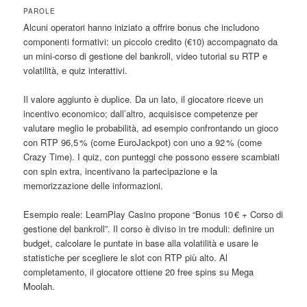
PAROLE
Alcuni operatori hanno iniziato a offrire bonus che includono
componenti formativi: un piccolo credito (€10) accompagnato da
un mini‑corso di gestione del bankroll, video tutorial su RTP e
volatilità, e quiz interattivi.
Il valore aggiunto è duplice. Da un lato, il giocatore riceve un
incentivo economico; dall’altro, acquisisce competenze per
valutare meglio le probabilità, ad esempio confrontando un gioco
con RTP 96,5 % (come EuroJackpot) con uno a 92 % (come
Crazy Time). I quiz, con punteggi che possono essere scambiati
con spin extra, incentivano la partecipazione e la
memorizzazione delle informazioni.
Esempio reale: LearnPlay Casino propone “Bonus 10 € + Corso di
gestione del bankroll”. Il corso è diviso in tre moduli: definire un
budget, calcolare le puntate in base alla volatilità e usare le
statistiche per scegliere le slot con RTP più alto. Al
completamento, il giocatore ottiene 20 free spins su Mega
Moolah.