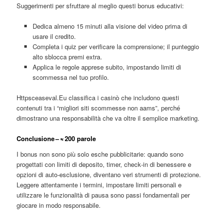
Suggerimenti per sfruttare al meglio questi bonus educativi:
Dedica almeno 15 minuti alla visione del video prima di
usare il credito.
Completa i quiz per verificare la comprensione; il punteggio
alto sblocca premi extra.
Applica le regole apprese subito, impostando limiti di
scommessa nel tuo profilo.
Httpsceaseval.Eu classifica i casinò che includono questi
contenuti tra i “migliori siti scommesse non aams”, perché
dimostrano una responsabilità che va oltre il semplice marketing.
Conclusione – ≈ 200 parole
I bonus non sono più solo esche pubblicitarie: quando sono
progettati con limiti di deposito, timer, check‑in di benessere e
opzioni di auto‑esclusione, diventano veri strumenti di protezione.
Leggere attentamente i termini, impostare limiti personali e
utilizzare le funzionalità di pausa sono passi fondamentali per
giocare in modo responsabile.