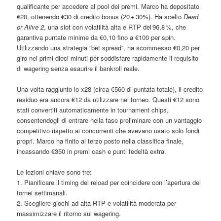
qualificante per accedere al pool dei premi. Marco ha depositato
€20, ottenendo €30 di credito bonus (20 + 30%). Ha scelto
Dead
or Alive 2
, una slot con volatilità alta e RTP del 96,8 %, che
garantiva puntate minime da €0,10 fino a €100 per spin.
Utilizzando una strategia “bet spread”, ha scommesso €0,20 per
giro nei primi dieci minuti per soddisfare rapidamente il requisito
di wagering senza esaurire il bankroll reale.
Una volta raggiunto lo x28 (circa €560 di puntata totale), il credito
residuo era ancora €12 da utilizzare nel torneo. Questi €12 sono
stati convertiti automaticamente in tournament chips,
consentendogli di entrare nella fase preliminare con un vantaggio
competitivo rispetto ai concorrenti che avevano usato solo fondi
propri. Marco ha finito al terzo posto nella classifica finale,
incassando €350 in premi cash e punti fedeltà extra.
Le lezioni chiave sono tre:
1. Pianificare il timing del reload per coincidere con l’apertura dei
tornei settimanali.
2. Scegliere giochi ad alta RTP e volatilità moderata per
massimizzare il ritorno sul wagering.