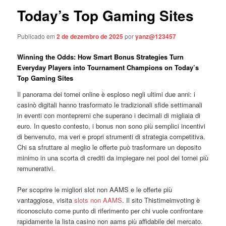
Today’s Top Gaming Sites
Publicado em
2 de dezembro de 2025
por
yanz@123457
Winning the Odds: How Smart Bonus Strategies Turn
Everyday Players into Tournament Champions on Today’s
Top Gaming Sites
Il panorama dei tornei online è esploso negli ultimi due anni: i
casinò digitali hanno trasformato le tradizionali sfide settimanali
in eventi con montepremi che superano i decimali di migliaia di
euro. In questo contesto, i bonus non sono più semplici incentivi
di benvenuto, ma veri e propri strumenti di strategia competitiva.
Chi sa sfruttare al meglio le offerte può trasformare un deposito
minimo in una scorta di crediti da impiegare nei pool dei tornei più
remunerativi.
Per scoprire le migliori slot non AAMS e le offerte più
vantaggiose, visita
slots non AAMS
. Il sito Thistimeimvoting è
riconosciuto come punto di riferimento per chi vuole confrontare
rapidamente la lista casino non aams più affidabile del mercato.