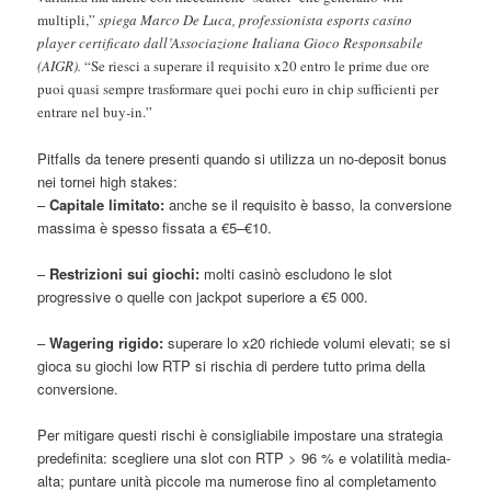
multipli,”
spiega Marco De Luca, professionista esports casino
player certificato dall’Associazione Italiana Gioco Responsabile
(AIGR).
“Se riesci a superare il requisito x20 entro le prime due ore
puoi quasi sempre trasformare quei pochi euro in chip sufficienti per
entrare nel buy‑in.”
Pitfalls da tenere presenti quando si utilizza un no‑deposit bonus
nei tornei high stakes:
–
Capitale limitato:
anche se il requisito è basso, la conversione
massima è spesso fissata a €5–€10.
–
Restrizioni sui giochi:
molti casinò escludono le slot
progressive o quelle con jackpot superiore a €5 000.
–
Wagering rigido:
superare lo x20 richiede volumi elevati; se si
gioca su giochi low RTP si rischia di perdere tutto prima della
conversione.
Per mitigare questi rischi è consigliabile impostare una strategia
predefinita: scegliere una slot con RTP > 96 % e volatilità media-
alta; puntare unità piccole ma numerose fino al completamento