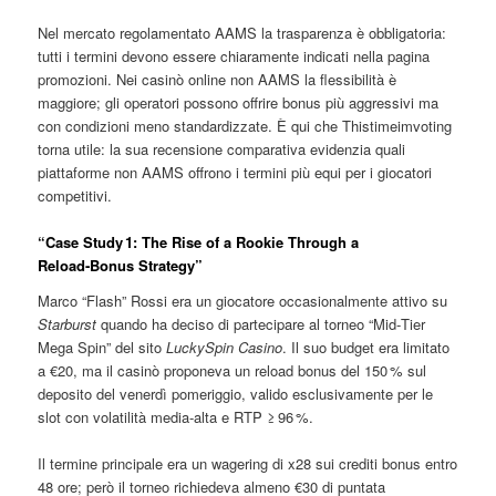
Nel mercato regolamentato AAMS la trasparenza è obbligatoria:
tutti i termini devono essere chiaramente indicati nella pagina
promozioni. Nei casinò online non AAMS la flessibilità è
maggiore; gli operatori possono offrire bonus più aggressivi ma
con condizioni meno standardizzate. È qui che Thistimeimvoting
torna utile: la sua recensione comparativa evidenzia quali
piattaforme non AAMS offrono i termini più equi per i giocatori
competitivi.
“Case Study 1: The Rise of a Rookie Through a
Reload‑Bonus Strategy”
Marco “Flash” Rossi era un giocatore occasionalmente attivo su
Starburst
quando ha deciso di partecipare al torneo “Mid‑Tier
Mega Spin” del sito
LuckySpin Casino
. Il suo budget era limitato
a €20, ma il casinò proponeva un reload bonus del 150 % sul
deposito del venerdì pomeriggio, valido esclusivamente per le
slot con volatilità media‑alta e RTP ≥ 96 %.
Il termine principale era un wagering di x28 sui crediti bonus entro
48 ore; però il torneo richiedeva almeno €30 di puntata