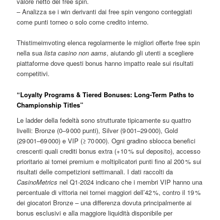
valore netto del free spin.
– Analizza se i win derivanti dai free spin vengono conteggiati
come punti torneo o solo come credito interno.
Thistimeimvoting elenca regolarmente le migliori offerte free spin
nella sua
lista casino non aams
, aiutando gli utenti a scegliere
piattaforme dove questi bonus hanno impatto reale sui risultati
competitivi.
“Loyalty Programs & Tiered Bonuses: Long‑Term Paths to
Championship Titles”
Le ladder della fedeltà sono strutturate tipicamente su quattro
livelli: Bronze (0–9 000 punti), Silver (9 001–29 000), Gold
(29 001–69 000) e VIP (≥ 70 000). Ogni gradino sblocca benefici
crescenti quali crediti bonus extra (+10 % sul deposito), accesso
prioritario ai tornei premium e moltiplicatori punti fino al 200 % sui
risultati delle competizioni settimanali. I dati raccolti da
CasinoMetrics
nel Q1‑2024 indicano che i membri VIP hanno una
percentuale di vittoria nei tornei maggiori dell’42 %, contro il 19 %
dei giocatori Bronze – una differenza dovuta principalmente ai
bonus esclusivi e alla maggiore liquidità disponibile per