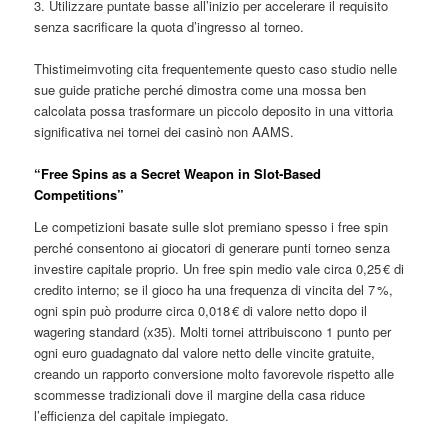
3. Utilizzare puntate basse all’inizio per accelerare il requisito
senza sacrificare la quota d’ingresso al torneo.
Thistimeimvoting cita frequentemente questo caso studio nelle
sue guide pratiche perché dimostra come una mossa ben
calcolata possa trasformare un piccolo deposito in una vittoria
significativa nei tornei dei casinò non AAMS.
“Free Spins as a Secret Weapon in Slot‑Based
Competitions”
Le competizioni basate sulle slot premiano spesso i free spin
perché consentono ai giocatori di generare punti torneo senza
investire capitale proprio. Un free spin medio vale circa 0,25 € di
credito interno; se il gioco ha una frequenza di vincita del 7 %,
ogni spin può produrre circa 0,018 € di valore netto dopo il
wagering standard (x35). Molti tornei attribuiscono 1 punto per
ogni euro guadagnato dal valore netto delle vincite gratuite,
creando un rapporto conversione molto favorevole rispetto alle
scommesse tradizionali dove il margine della casa riduce
l’efficienza del capitale impiegato.