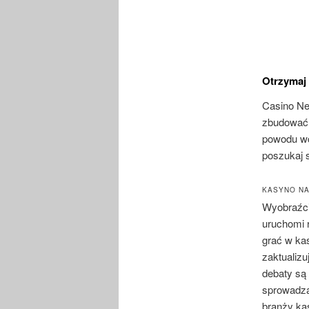
Otrzymaj 
Casino Ne
zbudowa
powodu wc
poszukaj s
KASYNO NA
Wyobraźcie
uruchomi 
grać w ka
zaktualizu
debaty są 
sprowadza 
branży kas