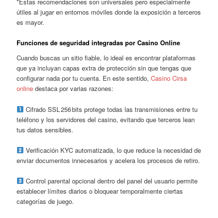
*Estas recomendaciones son universales pero especialmente
útiles al jugar en entornos móviles donde la exposición a terceros
es mayor.
Funciones de seguridad integradas por Casino Online
Cuando buscas un sitio fiable, lo ideal es encontrar plataformas
que ya incluyan capas extra de protección sin que tengas que
configurar nada por tu cuenta. En este sentido,
Casino Cirsa
online
destaca por varias razones:
Cifrado SSL 256 bits protege todas las transmisiones entre tu
teléfono y los servidores del casino, evitando que terceros lean
tus datos sensibles.
Verificación KYC automatizada, lo que reduce la necesidad de
enviar documentos innecesarios y acelera los procesos de retiro.
Control parental opcional dentro del panel del usuario permite
establecer límites diarios o bloquear temporalmente ciertas
categorías de juego.