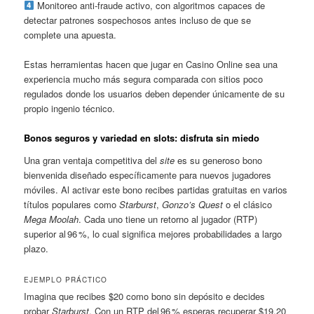
Monitoreo anti‑fraude activo, con algoritmos capaces de
detectar patrones sospechosos antes incluso de que se
complete una apuesta.
Estas herramientas hacen que jugar en Casino Online sea una
experiencia mucho más segura comparada con sitios poco
regulados donde los usuarios deben depender únicamente de su
propio ingenio técnico.
Bonos seguros y variedad en slots: disfruta sin miedo
Una gran ventaja competitiva del
site
es su generoso bono
bienvenida diseñado específicamente para nuevos jugadores
móviles. Al activar este bono recibes partidas gratuitas en varios
títulos populares como
Starburst
,
Gonzo’s Quest
o el clásico
Mega Moolah
. Cada uno tiene un retorno al jugador (RTP)
superior al 96 %, lo cual significa mejores probabilidades a largo
plazo.
EJEMPLO PRÁCTICO
Imagina que recibes $20 como bono sin depósito e decides
probar
Starburst
. Con un RTP del 96 % esperas recuperar $19,20