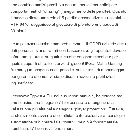
che combina analisi predittiva con reti neurali per anticipare
comportamenti di “chasing” (inseguimento delle perdite). Quando
il modello rileva una serie di 5 perdite consecutive su una slot a
RTP 94 %, suggerisce al giocatore di prendere una pausa di
30 minuti.
Le implicazioni etiche sono però rilevanti. Il GDPR richiede che i
dati personali siano trattati con trasparenza; gli operatori devono
informare gli utenti su quali metriche vengono raccolte e per
quale scopo. Inoltre, le licenze di gioco (UKGC, Malta Gaming
Authority) impongono audit periodici sui sistemi di monitoraggio
per garantire che non vi siano discriminazioni o profilazioni
ingiustificate.
Httpswww.Epp2024.Eu, nel suo report annuale, ha evidenziato
che i casinò che integrano AI responsabile ottengono una
valutazione più alta nella categoria “player protection”. Tuttavia,
la stessa fonte avverte che l’affidamento esclusivo a tecnologie
automatiche può creare falsi positivi, perciò è fondamentale
combinare l’AI con revisione umana.