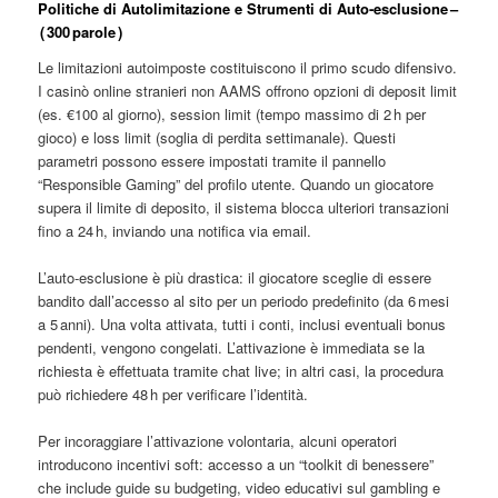
Politiche di Autolimitazione e Strumenti di Auto‑esclusione –
( 300 parole )
Le limitazioni autoimposte costituiscono il primo scudo difensivo.
I casinò online stranieri non AAMS offrono opzioni di deposit limit
(es. €100 al giorno), session limit (tempo massimo di 2 h per
gioco) e loss limit (soglia di perdita settimanale). Questi
parametri possono essere impostati tramite il pannello
“Responsible Gaming” del profilo utente. Quando un giocatore
supera il limite di deposito, il sistema blocca ulteriori transazioni
fino a 24 h, inviando una notifica via email.
L’auto‑esclusione è più drastica: il giocatore sceglie di essere
bandito dall’accesso al sito per un periodo predefinito (da 6 mesi
a 5 anni). Una volta attivata, tutti i conti, inclusi eventuali bonus
pendenti, vengono congelati. L’attivazione è immediata se la
richiesta è effettuata tramite chat live; in altri casi, la procedura
può richiedere 48 h per verificare l’identità.
Per incoraggiare l’attivazione volontaria, alcuni operatori
introducono incentivi soft: accesso a un “toolkit di benessere”
che include guide su budgeting, video educativi sul gambling e