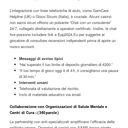
L’integrazione con linee telefoniche di aiuto, come GamCare
Helpline (UK) o Gioco Sicuro (Italia), è cruciale. Alcuni casinò
non aams sicuri offrono un pulsante “Chat con un consulente”
24/7, collegato direttamente a operatori certificati. Inoltre, le chat
live possono includere link a Epp2024.Eu per suggerire al
giocatore di consultare recensioni indipendenti prima di aprire un
nuovo account.
Messaggi di avviso tipici
“Hai superato il tuo limite di deposito giornaliero di €200.”
“Il tuo tempo di gioco oggi è di 4 h, ti consigliamo una pausa
di 30 min.”
Interventi umani
Telefonata di valutazione del rischio.
Invio di materiale educativo via email.
Collaborazione con Organizzazioni di Salute Mentale e
Centri di Cura – ( 340 parole )
Le partnership con enti specializzati amplificano l’efficacia delle
politiche interne. Operatori di casinò non AAMS hanno stretto