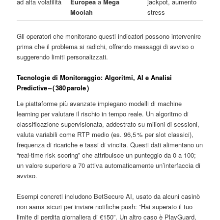
ad alta volatilità
Europea
a
Mega
jackpot, aumento
Moolah
stress
Gli operatori che monitorano questi indicatori possono intervenire
prima che il problema si radichi, offrendo messaggi di avviso o
suggerendo limiti personalizzati.
Tecnologie di Monitoraggio: Algoritmi, AI e Analisi
Predictive – ( 380 parole )
Le piattaforme più avanzate impiegano modelli di machine
learning per valutare il rischio in tempo reale. Un algoritmo di
classificazione supervisionata, addestrato su milioni di sessioni,
valuta variabili come RTP medio (es. 96,5 % per slot classici),
frequenza di ricariche e tassi di vincita. Questi dati alimentano un
“real‑time risk scoring” che attribuisce un punteggio da 0 a 100;
un valore superiore a 70 attiva automaticamente un’interfaccia di
avviso.
Esempi concreti includono BetSecure AI, usato da alcuni casinò
non aams sicuri per inviare notifiche push: “Hai superato il tuo
limite di perdita giornaliera di €150”. Un altro caso è PlayGuard,