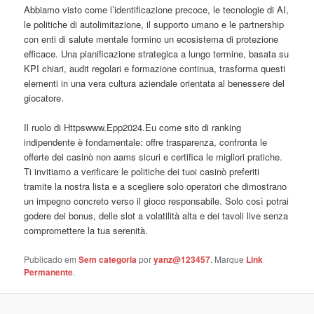
Abbiamo visto come l’identificazione precoce, le tecnologie di AI,
le politiche di autolimitazione, il supporto umano e le partnership
con enti di salute mentale formino un ecosistema di protezione
efficace. Una pianificazione strategica a lungo termine, basata su
KPI chiari, audit regolari e formazione continua, trasforma questi
elementi in una vera cultura aziendale orientata al benessere del
giocatore.
Il ruolo di Httpswww.Epp2024.Eu come sito di ranking
indipendente è fondamentale: offre trasparenza, confronta le
offerte dei casinò non aams sicuri e certifica le migliori pratiche.
Ti invitiamo a verificare le politiche dei tuoi casinò preferiti
tramite la nostra lista e a scegliere solo operatori che dimostrano
un impegno concreto verso il gioco responsabile. Solo così potrai
godere dei bonus, delle slot a volatilità alta e dei tavoli live senza
compromettere la tua serenità.
Publicado em
Sem categoria
por
yanz@123457
. Marque
Link
Permanente
.