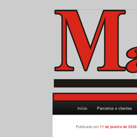
Pular
Engenharia, Construção e Inco
para
o
Madaplan
conteúdo
principal
Menu
Início
Parceiros e clientes
principal
Publicado em
11 de janeiro de 2026