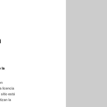
posts
n
 la
en
 licencia
sitio está
izan la