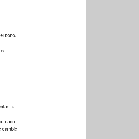
el bono.
nes
o
entan tu
mercado.
ue cambie