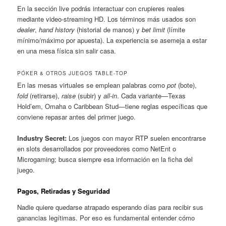
En la sección live podrás interactuar con crupieres reales
mediante video‑streaming HD. Los términos más usados son
dealer
,
hand history
(historial de manos) y
bet limit
(límite
mínimo/máximo por apuesta). La experiencia se asemeja a estar
en una mesa física sin salir casa.
PÓKER & OTROS JUEGOS TABLE‑TOP
En las mesas virtuales se emplean palabras como
pot
(bote),
fold
(retirarse),
raise
(subir) y
all‑in
. Cada variante—Texas
Hold’em, Omaha o Caribbean Stud—tiene reglas específicas que
conviene repasar antes del primer juego.
Industry Secret:
Los juegos con mayor RTP suelen encontrarse
en slots desarrollados por proveedores como NetEnt o
Microgaming; busca siempre esa información en la ficha del
juego.
Pagos, Retiradas y Seguridad
Nadie quiere quedarse atrapado esperando días para recibir sus
ganancias legítimas. Por eso es fundamental entender cómo