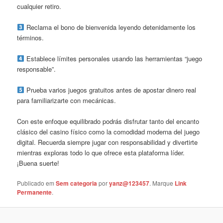
cualquier retiro.
Reclama el bono de bienvenida leyendo detenidamente los
términos.
Establece límites personales usando las herramientas “juego
responsable”.
Prueba varios juegos gratuitos antes de apostar dinero real
para familiarizarte con mecánicas.
Con este enfoque equilibrado podrás disfrutar tanto del encanto
clásico del casino físico como la comodidad moderna del juego
digital.​ Recuerda siempre jugar con responsabilidad y divertirte
mientras exploras todo lo que ofrece esta plataforma líder.​
¡Buena suerte!
Publicado em
Sem categoria
por
yanz@123457
. Marque
Link
Permanente
.