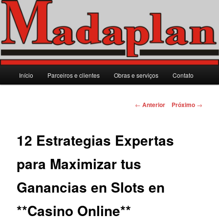
Pular
Engenharia, Construção e Incorporação Ltda.
para
Pesqu
o
conteúdo
Madaplan
principal
Menu
Início
Parceiros e clientes
Obras e serviços
Contato
principal
Navegação
←
Anterior
Próximo
→
de
posts
12 Estrategias Expertas
para Maximizar tus
Ganancias en Slots en
**Casino Online**