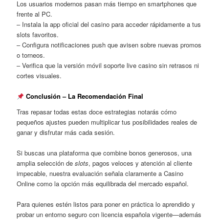
Los usuarios modernos pasan más tiempo en smartphones que
frente al PC.
– Instala la app oficial del casino para acceder rápidamente a tus
slots favoritos.
– Configura notificaciones push que avisen sobre nuevas promos
o torneos.
– Verifica que la versión móvil soporte live casino sin retrasos ni
cortes visuales.
Conclusión – La Recomendación Final
Tras repasar todas estas doce estrategias notarás cómo
pequeños ajustes pueden multiplicar tus posibilidades reales de
ganar y disfrutar más cada sesión.
Si buscas una plataforma que combine bonos generosos, una
amplia selección de
slots
, pagos veloces y atención al cliente
impecable, nuestra evaluación señala claramente a Casino
Online como la opción más equilibrada del mercado español.
Para quienes estén listos para poner en práctica lo aprendido y
probar un entorno seguro con licencia española vigente—además