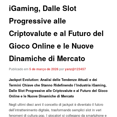
iGaming, Dalle Slot
Progressive alle
Criptovalute e al Futuro del
Gioco Online e le Nuove
Dinamiche di Mercato
Publicado em
5 de março de 2026
por
yanz@123457
Jackpot Evolution: Analisi delle Tendenze Attuali e dei
Termini Chiave che Stanno Ridefinendo l’Industria iGaming,
Dalle Slot Progressive alle Criptovalute e al Futuro del Gioco
Online e le Nuove Dinamiche di Mercato
Negli ultimi dieci anni il concetto di jackpot è diventato il fulcro
dell’intrattenimento digitale, trasformando semplici slot in veri
fenomeni di cultura pop. I giocatori si collegano da smartphone e