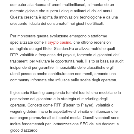
computer alla ricerca di premi multimilionari, alimentando un
mercato globale che supera i cinque miliardi di dollari annui.
Questa crescita è spinta da innovazioni tecnologiche e da una
crescente fiducia dei consumatori nei giochi certificati.
Per monitorare questa evoluzione emergono piattaforme
specializzate come il
crypto casino
, che offrono recensioni
dettagliate su ogni titolo. Sissden.Eu analizza metriche quali
RTP, volatilità e frequenza dei payout, fornendo ai giocatori dati
trasparenti per valutare le opportunità reali. Il sito si basa su audit
indipendenti per garantire l’imparzialità delle classifiche e gli
utenti possono anche contribuire con commenti, creando una
community informata che influisce sulle scelte degli operatori.
Il glossario iGaming comprende termini tecnici che modellano la
percezione del giocatore e la strategia di marketing degli
operatori. Concetti come RTP (Return to Player), volatilità o
wagering determinano le aspettative di vincita e influenzano le
campagne promozionali sui social media. Questi vocaboli sono
inoltre fondamentali per l’ottimizzazione SEO dei siti dedicati al
gioco d’azzardo.