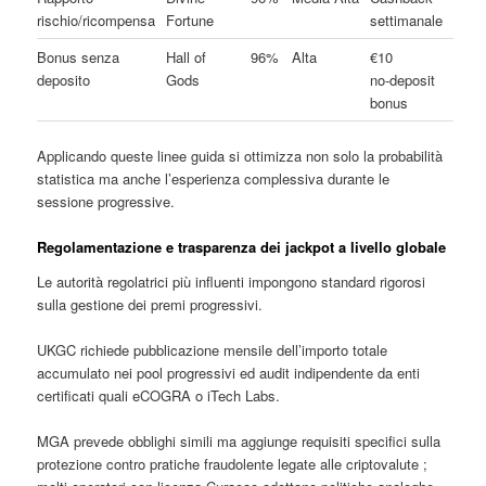
rischio/ricompensa
Fortune
settimanale
Bonus senza
Hall of
96%
Alta
€10
deposito
Gods
no‑deposit
bonus
Applicando queste linee guida si ottimizza non solo la probabilità
statistica ma anche l’esperienza complessiva durante le
sessione progressive.
Regolamentazione e trasparenza dei jackpot a livello globale
Le autorità regolatrici più influenti impongono standard rigorosi
sulla gestione dei premi progressivi.
UKGC richiede pubblicazione mensile dell’importo totale
accumulato nei pool progressivi ed audit indipendente da enti
certificati quali eCOGRA o iTech Labs.
MGA prevede obblighi simili ma aggiunge requisiti specifici sulla
protezione contro pratiche fraudolente legate alle criptovalute ;