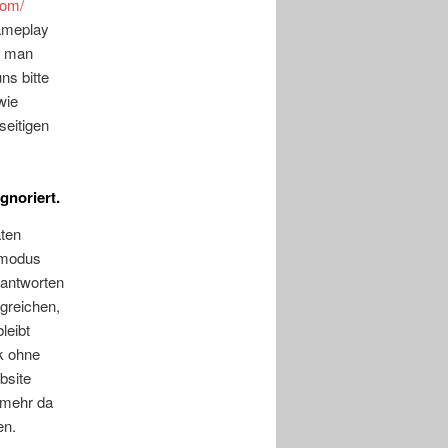
com/
ameplay
r man
ns bitte
wie
seitigen
gnoriert.
aten
momodus
eantworten
lgreichen,
leibt
ik ohne
bsite
t mehr da
en.