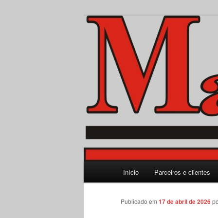
Pular
Engenharia, Construção e Inco
para
o
Madaplan
conteúdo
principal
Menu
Início
Parceiros e clientes
principal
Publicado em
17 de abril de 2026
p