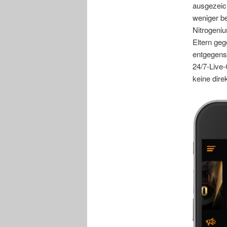
ausgezeich
weniger be
Nitrogeni
Eltern geg
entgegens
24/7-Live-
keine dire