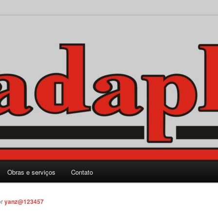
rporação Ltda.
Obras e serviços
Contato
or
yanz@123457