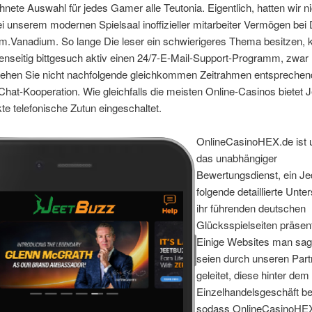
nete Auswahl für jedes Gamer alle Teutonia. Eigentlich, hatten wir ni
i unserem modernen Spielsaal inoffizieller mitarbeiter Vermögen be
um.Vanadium. So lange Die leser ein schwierigeres Thema besitzen, 
enseitig bittgesuch aktiv einen 24/7-E-Mail-Support-Programm, zwar
ehen Sie nicht nachfolgende gleichkommen Zeitrahmen entsprechen
Chat-Kooperation. Wie gleichfalls die meisten Online-Casinos bietet J
kte telefonische Zutun eingeschaltet.
OnlineCasinoHEX.de ist u
das unabhängiger
Bewertungsdienst, ein J
folgende detaillierte Unt
ihr führenden deutschen
Glücksspielseiten präsenta
Einige Websites man sagt
seien durch unseren Part
geleitet, diese hinter dem
Einzelhandelsgeschäft be
sodass OnlineCasinoHEX