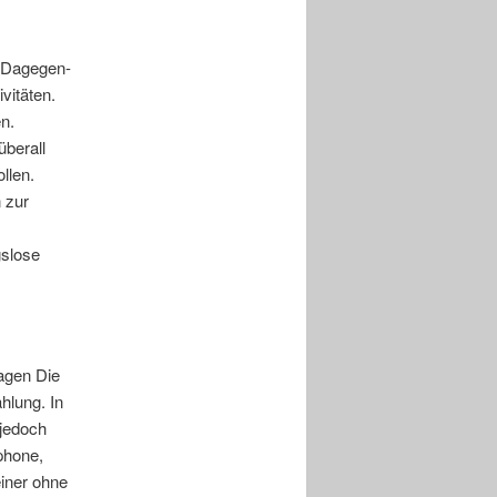
e Dagegen-
vitäten.
n.
berall
llen.
 zur
gslose
ragen Die
hlung. In
jedoch
phone,
iner ohne