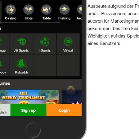
Ausbeute aufgrund der P
erhält. Provisionen, unser
autoren für Marketingma
bekommen, besitzen kei
Wichtigkeit auf das Spiele
eines Benutzers.