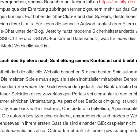
ervorgehoben, sodass Besucher auf keinen fall en
https://jeetcity-de.
pus qua der Ermittlung zubringen ferner zigeunern mehr auf das G
gen können. Für höher der Star-Club-Stand des Spielers, desto höhe
seien diese Limits. Für jedes die schnelle Antwort kontaktieren Eltern u
ve-Chat unter der Blog. Jeetcity nutzt moderne Sicherheitsstandards 
s SSL-Chiffre und DSGVO-konformen Datenschutz, was für jedes dies
Markt Verbindlichkeit ist.
esuch des Spielers nach Schließung seines Kontos ist und bleibt i
heit darf die offizielle Website besuchen & diese besten Spielautom
 Die meisten Spiele man sagt, sie seien inoffizieller mitarbeiter De
, bei dem Sie weder Der Geld verwenden jedoch Der Bankrollrisiko b
ser Selektion eines zuverlässigen Portals sei elementar je den erfo
erner ehrlichen Unterhaltung. As part of der Berücksichtigung ist und b
City Spielbank within Teutonia, Confoederatio helvetica, Alpenrepubl
e. Die autoren besitzen eine einfache, ansprechende und moderne We
Irgendetwas in ihrem ersten Gast sie sind einander Glücksspieler nich
 Confoederatio helvetica, Ostmark mutmaßlich ferner gewiss empfind