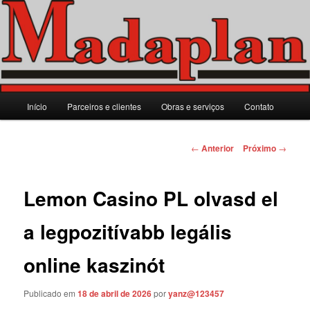
Pular
Engenharia, Construção e Incorporação Ltda.
para
Pesqu
o
conteúdo
Madaplan
principal
Menu
Início
Parceiros e clientes
Obras e serviços
Contato
principal
Navegação
←
Anterior
Próximo
→
de
posts
Lemon Casino PL olvasd el
a legpozitívabb legális
online kaszinót
Publicado em
18 de abril de 2026
por
yanz@123457