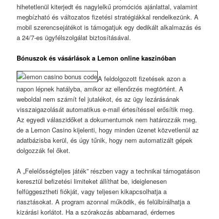
hihetetlenül kiterjedt és nagylelkű promóciós ajánlattal, valamint
megbízható és változatos fizetési stratégiákkal rendelkezünk. A
mobil szerencsejátékot is támogatjuk egy dedikált alkalmazás és
a 24/7-es ügyfélszolgálat biztosításával.
Bónuszok és vásárlások a Lemon online kaszinóban
A feldolgozott fizetések azon a
napon lépnek hatályba, amikor az ellenőrzés megtörtént. A
weboldal nem számít fel jutalékot, és az ügy lezárásának
visszaigazolását automatikus e-mail értesítéssel erősítik meg.
Az egyedi válaszidőket a dokumentumok nem határozzák meg,
de a Lemon Casino kijelenti, hogy minden üzenet közvetlenül az
adatbázisba kerül, és úgy tűnik, hogy nem automatizált gépek
dolgozzák fel őket.
A „Felelősségteljes játék” részben vagy a technikai támogatáson
keresztül befizetési limiteket állíthat be, ideiglenesen
felfüggesztheti fiókját, vagy teljesen kikapcsolhatja a
riasztásokat. A program azonnal működik, és felülbírálhatja a
kizárási korlátot. Ha a szórakozás abbamarad, érdemes