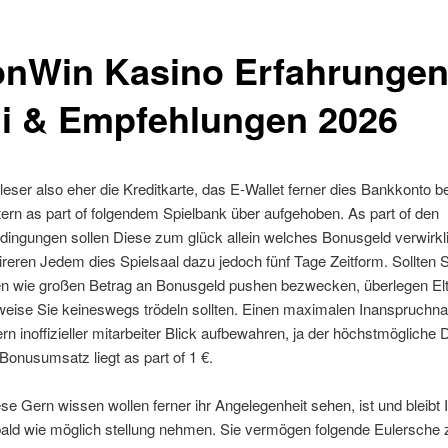
nWin Kasino Erfahrungen
i & Empfehlungen 2026
eser also eher die Kreditkarte, das E-Wallet ferner dies Bankkonto b
ern as part of folgendem Spielbank über aufgehoben. As part of den
ingungen sollen Diese zum glück allein welches Bonusgeld verwirkl
ireren Jedem dies Spielsaal dazu jedoch fünf Tage Zeitform. Sollten Si
gen wie großen Betrag an Bonusgeld pushen bezwecken, überlegen Elt
weise Sie keineswegs trödeln sollten.
Einen maximalen Inanspruchn
tern inoffizieller mitarbeiter Blick aufbewahren, ja der höchstmögliche 
Bonusumsatz liegt as part of 1 €.
se Gern wissen wollen ferner ihr Angelegenheit sehen, ist und bleibt 
ald wie möglich stellung nehmen. Sie vermögen folgende Eulersche 