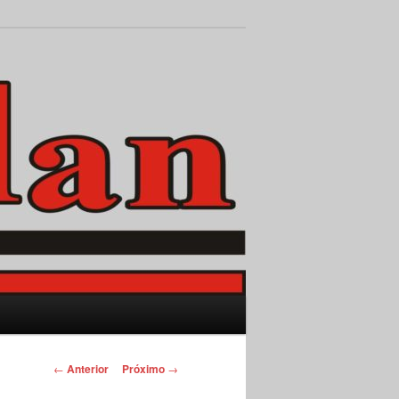
Pesquisar
Navegação
←
Anterior
Próximo
→
de