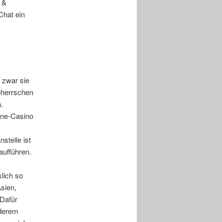
 &
Chat ein
 zwar sie
eherrschen
.
line-Casino
stelle ist
aufführen.
lich so
sien,
 Dafür
nderem