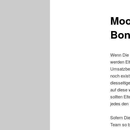
Moo
Bon
Wenn Die l
werden Elt
Umsatzbed
noch exist
diesseiti
auf diese 
sollten El
jedes den 
Sofern Die
Team so b