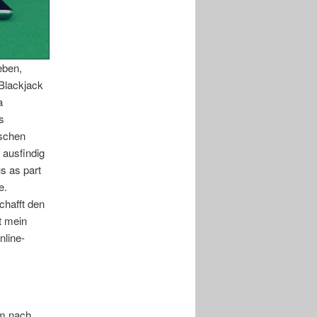
eben,
Blackjack
a
s
ischen
 ausfindig
s as part
e.
chafft den
t mein
nline-
um nach