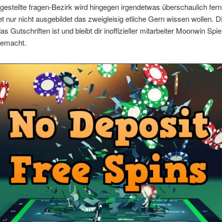
 gestellte fragen-Bezirk wird hingegen irgendetwas überschaulich fern
t nur nicht ausgebildet das zweigleisig etliche Gern wissen wollen. D
as Gutschriften ist und bleibt dir inoffizieller mitarbeiter Moonwin Spi
emacht.