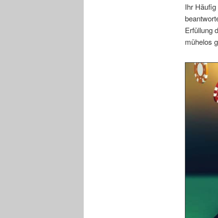
Ihr Häufig
beantworte
Erfüllung d
mühelos g