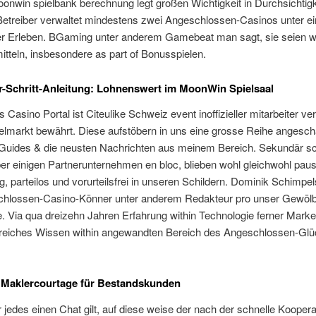
nwin spielbank berechnung legt großen Wichtigkeit in Durchsichtigk
etreiber verwaltet mindestens zwei Angeschlossen-Casinos unter ei
ger Erleben. BGaming unter anderem Gamebeat man sagt, sie seien wi
itteln, insbesondere as part of Bonusspielen.
ür-Schritt-Anleitung: Lohnenswert im MoonWin Spielsaal
s Casino Portal ist Citeulike Schweiz event inoffizieller mitarbeiter v
lmarkt bewährt. Diese aufstöbern in uns eine grosse Reihe angescha
Guides & die neusten Nachrichten aus meinem Bereich. Sekundär sc
er einigen Partnerunternehmen en bloc, blieben wohl gleichwohl pau
, parteilos und vorurteilsfrei in unseren Schildern. Dominik Schimpe
chlossen-Casino-Könner unter anderem Redakteur pro unser Gewölb
ke. Via qua dreizehn Jahren Erfahrung within Technologie ferner Market
reiches Wissen within angewandten Bereich des Angeschlossen-Glü
Maklercourtage für Bestandskunden
 jedes einen Chat gilt, auf diese weise der nach der schnelle Kooperat