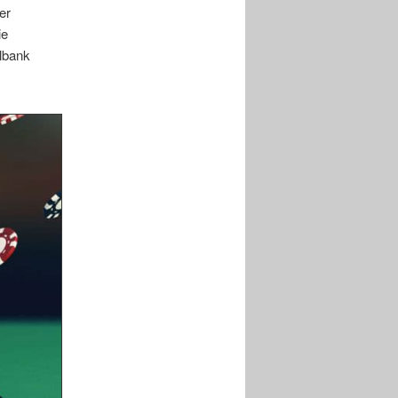
er
ie
elbank