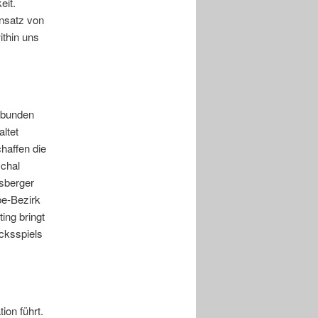
eit.
nsatz von
thin uns
erbunden
ltet
haffen die
schal
lsberger
e-Bezirk
ing bringt
cksspiels
ion führt.