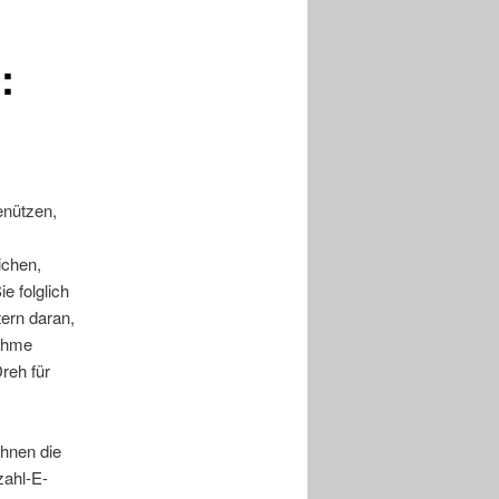
posts
:
enützen,
ichen,
e folglich
ern daran,
ahme
Dreh für
Ihnen die
zahl-E-