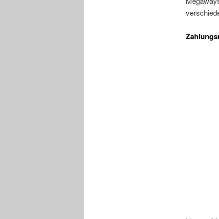
Megaways 
verschiede
Zahlungs