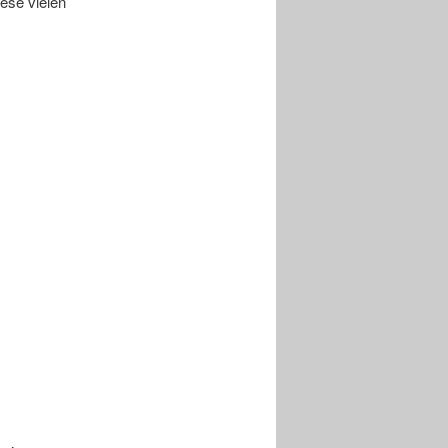
ese vielen