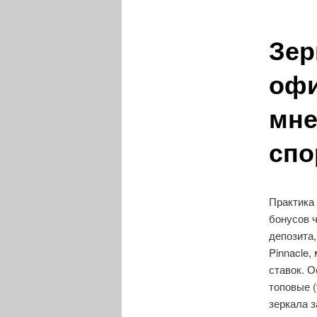
Зер
офи
мне
спо
Практика
бонусов 
депозита
Pinnacle,
ставок. 
топовые 
зеркала з