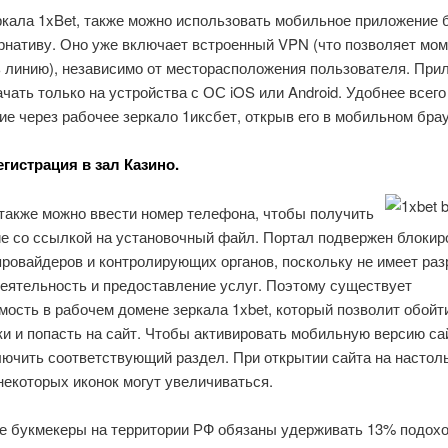
ркала 1xBet, также можно использовать мобильное приложение 
ернативу. Оно уже включает встроенный VPN (что позволяет мо
ь линию), независимо от месторасположения пользователя. При
чать только на устройства с ОС iOS или Android. Удобнее всего
е через рабочее зеркало 1иксбет, открыв его в мобильном брау
егистрация в зал Казино.
 также можно ввести номер телефона, чтобы получить
е со ссылкой на установочный файл. Портал подвержен блокир
провайдеров и контролирующих органов, поскольку не имеет ра
деятельность и предоставление услуг. Поэтому существует
ость в рабочем домене зеркала 1xbet, который позволит обойт
и и попасть на сайт. Чтобы активировать мобильную версию са
лючить соответствующий раздел. При открытии сайта на настол
некоторых иконок могут увеличиваться.
е букмекеры на территории РФ обязаны удерживать 13% подохо