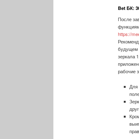
Bet БК: 3
После за
функциям
https://me
Рекоменд
будущем 
зеркала 1
приложен
рабочие 
Для
поле
Зер
друг
Кро
выиг
пра