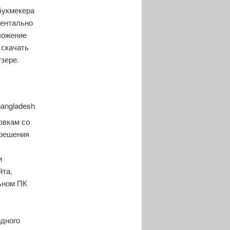
букмекера
ментально
ложение
 скачать
зере.
овкам со
зрешения
и
йта,
ьном ПК
дного