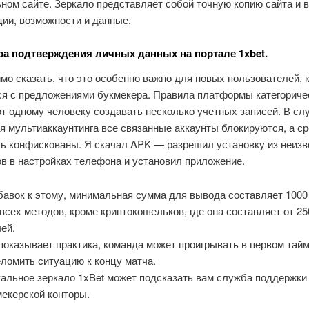
ном сайте. Зеркало представляет собой точную копию сайта и 
ции, возможности и данные.
а подтверждения личных данных на портале 1xbet.
о сказать, что это особенно важно для новых пользователей, 
ся с предложениями букмекера. Правила платформы категориче
т одному человеку создавать несколько учетных записей. В сл
я мультиаккаунтинга все связанные аккаунты блокируются, а с
ть конфискованы. Я скачал APK — разрешил установку из неиз
в в настройках телефона и установил приложение.
бавок к этому, минимальная сумма для вывода составляет 1000
всех методов, кроме криптокошельков, где она составляет от 25
ей.
показывает практика, команда может проигрывать в первом тайм
ломить ситуацию к концу матча.
уальное зеркало 1xBet может подсказать вам служба поддержки
мекерской конторы.