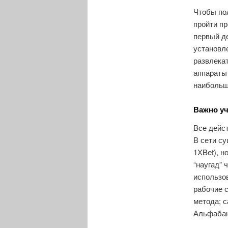
Чтобы по
пройти пр
первый д
установл
развлека
аппараты
наибольш
Важно уч
Все дейс
В сети с
1XBet), н
“наугад”
использо
рабочие с
метода; 
Альфабанк