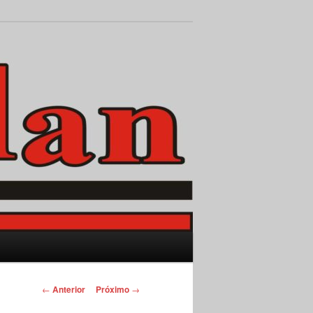
Pesquisar
Navegação
←
Anterior
Próximo
→
de