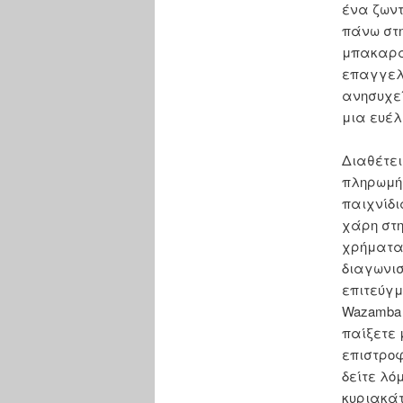
ένα ζωντ
πάνω στη
μπακαρά,
επαγγελμ
ανησυχεί
μια ευέλ
Διαθέτει
πληρωμής
παιχνίδι
χάρη στη
χρήματα 
διαγωνισ
επιτεύγμ
Wazamba 
παίξετε 
επιστροφ
δείτε λό
κυριακάτ