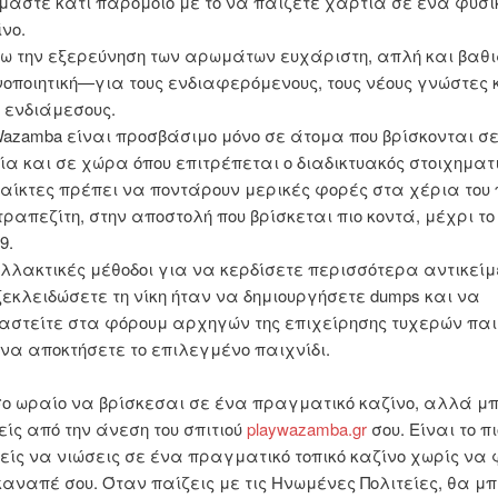
ιμάστε κάτι παρόμοιο με το να παίζετε χαρτιά σε ένα φυσικ
ίνο.
ω την εξερεύνηση των αρωμάτων ευχάριστη, απλή και βαθ
νοποιητική—για τους ενδιαφερόμενους, τους νέους γνώστες 
ς ενδιάμεσους.
Wazamba είναι προσβάσιμο μόνο σε άτομα που βρίσκονται σε
κία και σε χώρα όπου επιτρέπεται ο διαδικτυακός στοιχηματ
παίκτες πρέπει να ποντάρουν μερικές φορές στα χέρια του 
 τραπεζίτη, στην αποστολή που βρίσκεται πιο κοντά, μέχρι τ
9.
λλακτικές μέθοδοι για να κερδίσετε περισσότερα αντικείμ
ξεκλειδώσετε τη νίκη ήταν να δημιουργήσετε dumps και να
αστείτε στα φόρουμ αρχηγών της επιχείρησης τυχερών παι
 να αποκτήσετε το επιλεγμένο παιχνίδι.
σο ωραίο να βρίσκεσαι σε ένα πραγματικό καζίνο, αλλά μ
ίς από την άνεση του σπιτιού
playwazamba.gr
σου. Είναι το πι
είς να νιώσεις σε ένα πραγματικό τοπικό καζίνο χωρίς να 
καναπέ σου. Όταν παίζεις με τις Ηνωμένες Πολιτείες, θα μπ