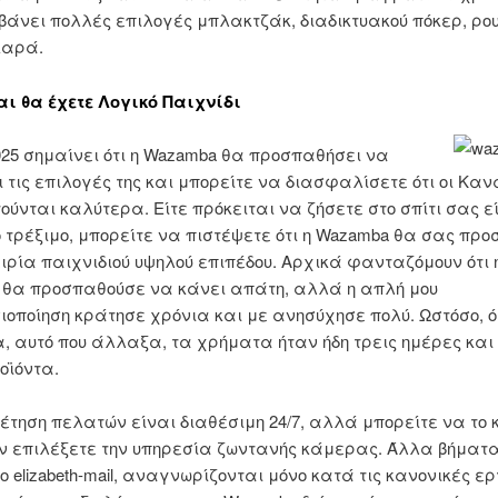
άνει πολλές επιλογές μπλακτζάκ, διαδικτυακού πόκερ, ρο
καρά.
ι θα έχετε Λογικό Παιχνίδι
025 σημαίνει ότι η Wazamba θα προσπαθήσει να
ι τις επιλογές της και μπορείτε να διασφαλίσετε ότι οι Καν
ούνται καλύτερα. Είτε πρόκειται να ζήσετε στο σπίτι σας ε
ο τρέξιμο, μπορείτε να πιστέψετε ότι η Wazamba θα σας πρ
ιρία παιχνιδιού υψηλού επιπέδου. Αρχικά φανταζόμουν ότι 
 θα προσπαθούσε να κάνει απάτη, αλλά η απλή μου
οποίηση κράτησε χρόνια και με ανησύχησε πολύ. Ωστόσο, ό
, αυτό που άλλαξα, τα χρήματα ήταν ήδη τρεις ημέρες και
οϊόντα.
έτηση πελατών είναι διαθέσιμη 24/7, αλλά μπορείτε να το 
ν επιλέξετε την υπηρεσία ζωντανής κάμερας. Άλλα βήματα
 το elizabeth-mail, αναγνωρίζονται μόνο κατά τις κανονικές 