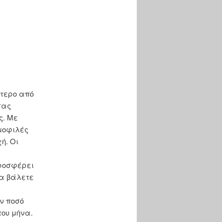
posts
ότερο από
σας
ς. Με
ημοφιλές
χή.
Οι
προσφέρει
να βάλετε
ον ποσό
του μήνα.