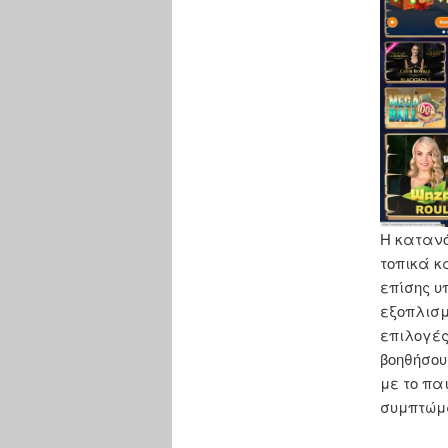
Η κατανό
τοπικά κ
επίσης υ
εξοπλισμ
επιλογές
βοηθήσου
με το πα
συμπτώμα