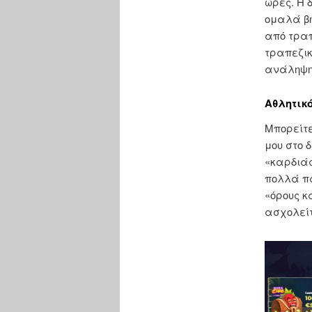
ώρες. Η 
ομαλά βή
από τραπ
τραπεζικ
ανάληψης
Αθλητικ
Μπορείτε
μου στο 
«καρδιάς
πολλά πα
«όρους κ
ασχολείτ