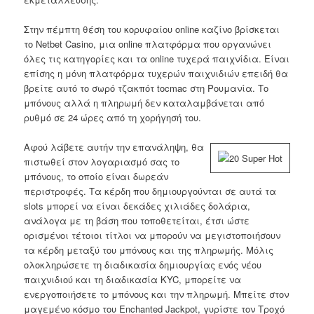
Στην πέμπτη θέση του κορυφαίου online καζίνο βρίσκεται
το Netbet Casino, μια online πλατφόρμα που οργανώνει
όλες τις κατηγορίες και τα online τυχερά παιχνίδια. Είναι
επίσης η μόνη πλατφόρμα τυχερών παιχνιδιών επειδή θα
βρείτε αυτό το σωρό τζακπότ tocmac στη Ρουμανία. Το
μπόνους αλλά η πληρωμή δεν καταλαμβάνεται από
ρυθμό σε 24 ώρες από τη χορήγησή του.
Αφού λάβετε αυτήν την επανάληψη, θα
πιστωθεί στον λογαριασμό σας το
μπόνους, το οποίο είναι δωρεάν
περιστροφές. Τα κέρδη που δημιουργούνται σε αυτά τα
slots μπορεί να είναι δεκάδες χιλιάδες δολάρια,
ανάλογα με τη βάση που τοποθετείται, έτσι ώστε
ορισμένοι τέτοιοι τίτλοι να μπορούν να μεγιστοποιήσουν
τα κέρδη μεταξύ του μπόνους και της πληρωμής. Μόλις
ολοκληρώσετε τη διαδικασία δημιουργίας ενός νέου
παιχνιδιού και τη διαδικασία KYC, μπορείτε να
ενεργοποιήσετε το μπόνους και την πληρωμή. Μπείτε στον
μαγεμένο κόσμο του Enchanted Jackpot, γυρίστε τον Τροχό