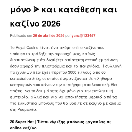
μόνο ᗎ και κατάθεση και
καζίνο 2026
Publicado em
26 de abril de 2026
por
yanz@123457
Το Royal Casino είναι ένα ακόμη online καζίνο που
πρόσφατα τράβηξε την προσοχή μας, καθώς
διαπιστώνουμε ότι διαθέτει απίστευτη οπτική εμφάνιση
όσον αφορά την πλατφόρμα και τα παιχνίδια. Η συλλογή
παιχνιδιών περιέχει περίπου 3000 τίτλους από 60
κατασκευαστές, οι οποίοι εμφανίζονται σε πληθώρα
κατηγοριών που κάνουν την περιήγηση απολαυστική.
Θα
πρέπει να το δοκιμάσετε όχι μόνο για την εκπληκτική
εμπειρία, αλλά και για να αποκτήσετε μερικά από τα
πιο ελκυστικά μπόνους που θα βρείτε σε καζίνο με άδεια
στη Ρουμανία.
20 Super Hot | Τύποι άφιξης μπόνους εργασίας σε
online καζίνο