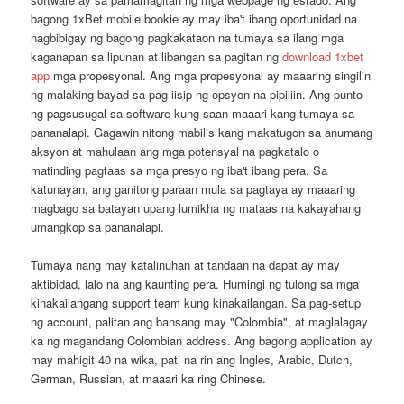
bagong 1xBet mobile bookie ay may iba't ibang oportunidad na
nagbibigay ng bagong pagkakataon na tumaya sa ilang mga
kaganapan sa lipunan at libangan sa pagitan ng
download 1xbet
app
mga propesyonal. Ang mga propesyonal ay maaaring singilin
ng malaking bayad sa pag-iisip ng opsyon na pipiliin. Ang punto
ng pagsusugal sa software kung saan maaari kang tumaya sa
pananalapi. Gagawin nitong mabilis kang makatugon sa anumang
aksyon at mahulaan ang mga potensyal na pagkatalo o
matinding pagtaas sa mga presyo ng iba't ibang pera. Sa
katunayan, ang ganitong paraan mula sa pagtaya ay maaaring
magbago sa batayan upang lumikha ng mataas na kakayahang
umangkop sa pananalapi.
Tumaya nang may katalinuhan at tandaan na dapat ay may
aktibidad, lalo na ang kaunting pera. Humingi ng tulong sa mga
kinakailangang support team kung kinakailangan. Sa pag-setup
ng account, palitan ang bansang may "Colombia", at maglalagay
ka ng magandang Colombian address. Ang bagong application ay
may mahigit 40 na wika, pati na rin ang Ingles, Arabic, Dutch,
German, Russian, at maaari ka ring Chinese.