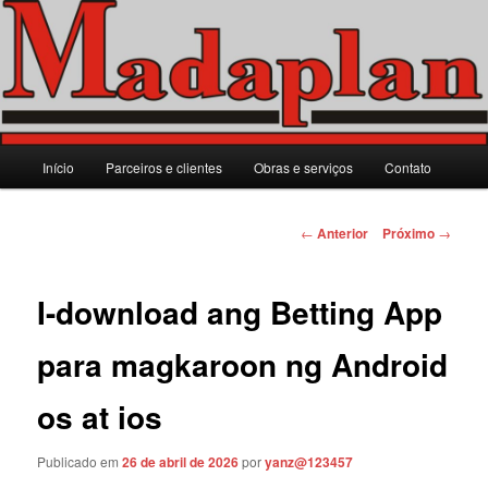
Pular
Engenharia, Construção e Incorporação Ltda.
para
Pesqu
o
conteúdo
Madaplan
principal
Menu
Início
Parceiros e clientes
Obras e serviços
Contato
principal
Navegação
←
Anterior
Próximo
→
de
posts
I-download ang Betting App
para magkaroon ng Android
os at ios
Publicado em
26 de abril de 2026
por
yanz@123457