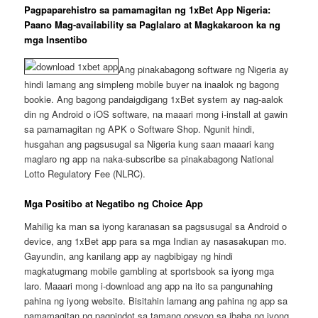
Pagpaparehistro sa pamamagitan ng 1xBet App Nigeria:
Paano Mag-availability sa Paglalaro at Magkakaroon ka ng
mga Insentibo
Ang pinakabagong software ng Nigeria ay
hindi lamang ang simpleng mobile buyer na inaalok ng bagong
bookie. Ang bagong pandaigdigang 1xBet system ay nag-aalok
din ng Android o iOS software, na maaari mong i-install at gawin
sa pamamagitan ng APK o Software Shop. Ngunit hindi,
husgahan ang pagsusugal sa Nigeria kung saan maaari kang
maglaro ng app na naka-subscribe sa pinakabagong National
Lotto Regulatory Fee (NLRC).
Mga Positibo at Negatibo ng Choice App
Mahilig ka man sa iyong karanasan sa pagsusugal sa Android o
device, ang 1xBet app para sa mga Indian ay nasasakupan mo.
Gayundin, ang kanilang app ay nagbibigay ng hindi
magkatugmang mobile gambling at sportsbook sa iyong mga
laro. Maaari mong i-download ang app na ito sa pangunahing
pahina ng iyong website. Bisitahin lamang ang pahina ng app sa
pamamagitan ng pagpindot sa tamang opsyon sa ibaba ng iyong