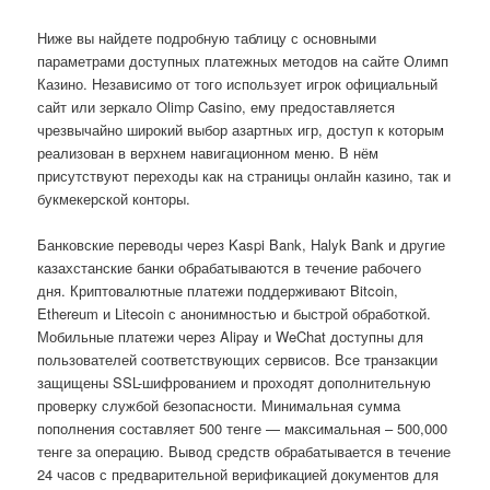
Ниже вы найдете подробную таблицу с основными
параметрами доступных платежных методов на сайте Олимп
Казино. Независимо от того использует игрок официальный
сайт или зеркало Olimp Casino, ему предоставляется
чрезвычайно широкий выбор азартных игр, доступ к которым
реализован в верхнем навигационном меню. В нём
присутствуют переходы как на страницы онлайн казино, так и
букмекерской конторы.
Банковские переводы через Kaspi Bank, Halyk Bank и другие
казахстанские банки обрабатываются в течение рабочего
дня. Криптовалютные платежи поддерживают Bitcoin,
Ethereum и Litecoin с анонимностью и быстрой обработкой.
Мобильные платежи через Alipay и WeChat доступны для
пользователей соответствующих сервисов. Все транзакции
защищены SSL-шифрованием и проходят дополнительную
проверку службой безопасности. Минимальная сумма
пополнения составляет 500 тенге — максимальная – 500,000
тенге за операцию. Вывод средств обрабатывается в течение
24 часов с предварительной верификацией документов для