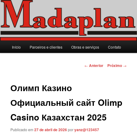
Pular
Engenharia, Construção e Incorporação Ltda.
para
Pesqu
o
conteúdo
Madaplan
principal
Menu
Início
Parceiros e clientes
Obras e serviços
Contato
principal
Navegação
←
Anterior
Próximo
→
de
posts
Олимп Казино
Официальный сайт Olimp
Casino Казахстан 2025
Publicado em
27 de abril de 2026
por
yanz@123457