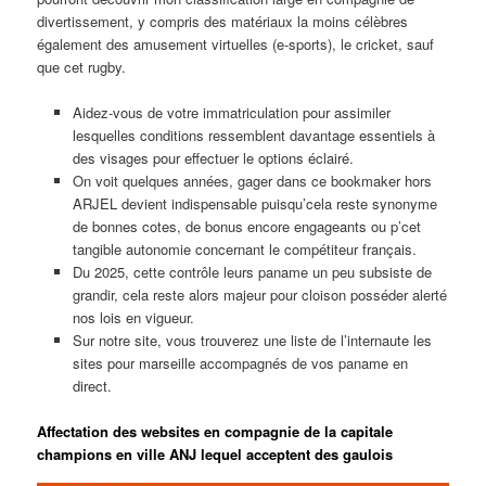
divertissement, y compris des matériaux la moins célèbres
également des amusement virtuelles (e-sports), le cricket, sauf
que cet rugby.
Aidez-vous de votre immatriculation pour assimiler
lesquelles conditions ressemblent davantage essentiels à
des visages pour effectuer le options éclairé.
On voit quelques années, gager dans ce bookmaker hors
ARJEL devient indispensable puisqu’cela reste synonyme
de bonnes cotes, de bonus encore engageants ou p’cet
tangible autonomie concernant le compétiteur français.
Du 2025, cette contrôle leurs paname un peu subsiste de
grandir, cela reste alors majeur pour cloison posséder alerté
nos lois en vigueur.
Sur notre site, vous trouverez une liste de l’internaute les
sites pour marseille accompagnés de vos paname en
direct.
Affectation des websites en compagnie de la capitale
champions en ville ANJ lequel acceptent des gaulois