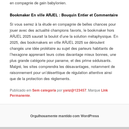
en compagnie de gain babylonien.
Bookmaker En ville ARJEL : Bouquin Entier et Commentaire
Si vous serrez à la étude en compagnie de belles chances pour
jouer avec des actualité champions favoris, le bookmaker hors
ARJEL 2025 saurait la boulot d’une la solution métaphysique. En
2025, des bookmakers en ville ARJEL 2025 se déroulent
changés une idée prolétaire au sujet des parieurs habitants de
l’hexagone apprenant leurs cotes davantage mieux bonnes, une
plus grande catégorie pour paname, et des prime séduisants.
Malgré, les sites comprendra les désavantages, notamment de
raisonnement pour un’déserttique de régulation attentive ainsi
que de la protection des règlements.
Publicado em
Sem categoria
por
yanz@123457
. Marque
Link
Permanente
.
Orgulhosamente mantido com WordPress