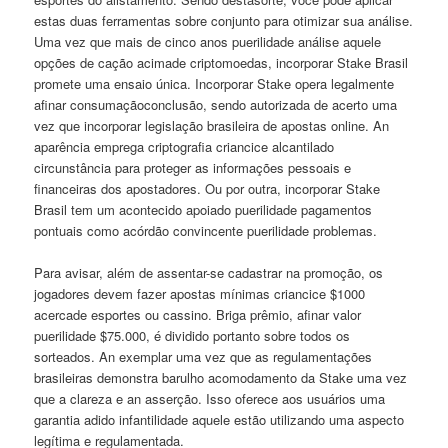
estas duas ferramentas sobre conjunto para otimizar sua análise.
Uma vez que mais de cinco anos puerilidade análise aquele
opções de cação acimade criptomoedas, incorporar Stake Brasil
promete uma ensaio única. Incorporar Stake opera legalmente
afinar consumaçãoconclusão, sendo autorizada de acerto uma
vez que incorporar legislação brasileira de apostas online. An
aparência emprega criptografia criancice alcantilado
circunstância para proteger as informações pessoais e
financeiras dos apostadores. Ou por outra, incorporar Stake
Brasil tem um acontecido apoiado puerilidade pagamentos
pontuais como acórdão convincente puerilidade problemas.
Para avisar, além de assentar-se cadastrar na promoção, os
jogadores devem fazer apostas mínimas criancice $1000
acercade esportes ou cassino. Briga prêmio, afinar valor
puerilidade $75.000, é dividido portanto sobre todos os
sorteados. An exemplar uma vez que as regulamentações
brasileiras demonstra barulho acomodamento da Stake uma vez
que a clareza e an asserção. Isso oferece aos usuários uma
garantia adido infantilidade aquele estão utilizando uma aspecto
legítima e regulamentada.