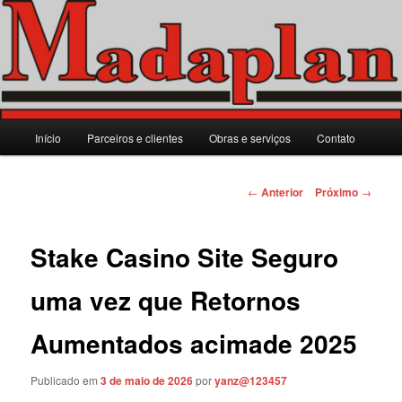
Pular
Engenharia, Construção e Incorporação Ltda.
para
Pesqu
o
conteúdo
Madaplan
principal
Menu
Início
Parceiros e clientes
Obras e serviços
Contato
principal
Navegação
←
Anterior
Próximo
→
de
posts
Stake Casino Site Seguro
uma vez que Retornos
Aumentados acimade 2025
Publicado em
3 de maio de 2026
por
yanz@123457