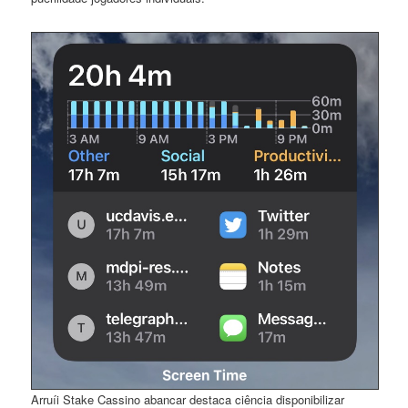
Arruíi Stake Cassino abancar destaca ciência disponibilizar