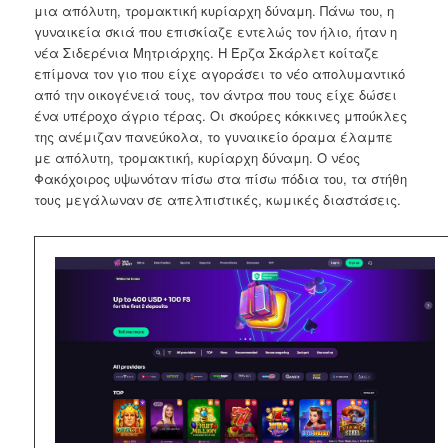
μια απόλυτη, τρομακτική κυρίαρχη δύναμη. Πάνω του, η
γυναικεία σκιά που επισκίαζε εντελώς τον ήλιο, ήταν η
νέα Σιδερένια Μητριάρχης. Η Έρζα Σκάρλετ κοίταζε
επίμονα τον γιο που είχε αγοράσει το νέο απολυμαντικό
από την οικογένειά τους, τον άντρα που τους είχε δώσει
ένα υπέροχο άγριο τέρας. Οι σκούρες κόκκινες μπούκλες
της ανέμιζαν πανεύκολα, το γυναικείο όραμα έλαμπε
με απόλυτη, τρομακτική, κυρίαρχη δύναμη. Ο νέος
Φακόχοιρος υψωνόταν πίσω στα πίσω πόδια του, τα στήθη
τους μεγάλωναν σε απελπιστικές, κωμικές διαστάσεις.