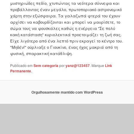
μυστηριώδες πεδίο, χτυπώντας τα νεότερα σύννεφα και
προβάλλοντας έναν μεγάλο, πρωτοποριακό αστρονομικό
χάρτη στην εξώσφαιρα. Τα γαλαζωπά φτερά του έχουν
αρχίσει να καβουρδίζονται και μπορεί να μαυρίσετε, το
σώμα τους να φουσκάλες καθώς η ενέργεια "Σε πολύ
κακή κατάσταση" κυριολεκτικά προετοιμάζει τη ζωή σας.
Είχε λιγότερο από ένα λεπτό πριν εκραγεί το κέντρο του.
"Μηδέν!" ούρλιαξε ο Γιουκίνο, ένας ήχος μακριά από τη
φυσική, σπαρακτική κατάθλιψη.
Publicado em
Sem categoria
por
yanz@123457
. Marque
Link
Permanente
.
Orgulhosamente mantido com WordPress