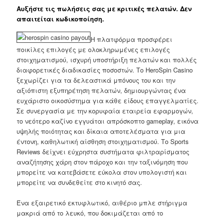
Αυξήστε τις πωλήσεις σας με κριτικές πελατών. Δεν
απαιτείται κωδικοποίηση.
Η πλατφόρμα προσφέρει
ποικίλες επιλογές με ολοκληρωμένες επιλογές
στοιχηματισμού, ισχυρή υποστήριξη πελατών και πολλές
διαφορετικές διαδικασίες ποσοστών. Το HeroSpin Casino
ξεχωρίζει για τα δελεαστικά μπόνους του και την
αξιόπιστη εξυπηρέτηση πελατών, δημιουργώντας ένα
ευχάριστο οικοσύστημα για κάθε είδους επαγγελματίες.
Σε συνεργασία με την κορυφαία εταιρεία εφαρμογών,
το νεότερο καζίνο εγγυάται απρόσκοπτο gameplay, εικόνα
υψηλής ποιότητας και δίκαια αποτελέσματα για μια
έντονη, καθηλωτική αίσθηση στοιχηματισμού. Το Sports
Reviews δείχνει εύχρηστα συστήματα φιλτραρίσματος
αναζήτησης χάρη στον πάροχο και την ταξινόμηση που
μπορείτε να κατεβάσετε εύκολα στον υπολογιστή και
μπορείτε να συνδεθείτε στο κινητό σας.
Ένα εξαιρετικό εκτυφλωτικό, αιθέριο μπλε στήριγμα
μακριά από το λευκό, που δοκιμάζεται από το