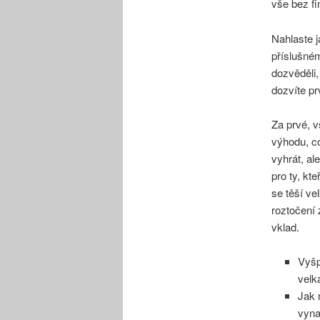
vše bez fi
Nahlaste j
příslušném
dozvěděli,
dozvíte pr
Za prvé, 
výhodu, co
vyhrát, a
pro ty, kt
se těší ve
roztočení 
vklad.
Vyšp
velk
Jak 
vyna