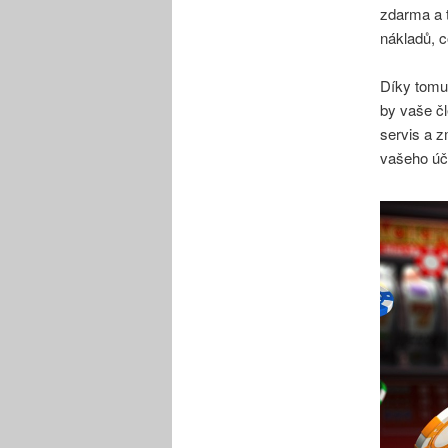
zdarma a 
nákladů, 
Díky tomu
by vaše č
servis a z
vašeho úč