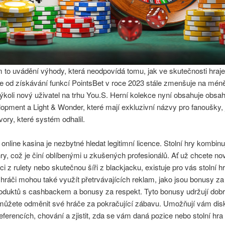
 to uvádění výhody, která neodpovídá tomu, jak ve skutečnosti hraje
se od získávání funkcí PointsBet v roce 2023 stále zmenšuje na mén
ýkoli nový uživatel na trhu You.S. Herní kolekce nyní obsahuje obsah
opment a Light & Wonder, které mají exkluzivní názvy pro fanoušky, 
tvory, které systém odhalil.
 online kasina je nezbytné hledat legitimní licence. Stolní hry kombinuj
y, což je činí oblíbenými u zkušených profesionálů. Ať už chcete no
ci z rulety nebo skutečnou šíři z blackjacku, existuje pro vás stolní hr
 hráči mohou také využít přetrvávajících reklam, jako jsou bonusy za
roduktů s cashbackem a bonusy za respekt. Tyto bonusy udržují dobr
 můžete odměnit své hráče za pokračující zábavu. Umožňují vám dis
eferencích, chování a zjistit, zda se vám daná pozice nebo stolní hra l