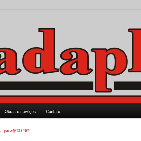
rporação Ltda.
Obras e serviços
Contato
or
yanz@123457