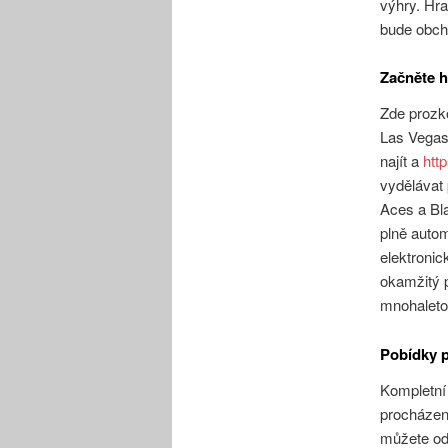
výhry.
Hra
bude obch
Začněte h
Zde prozk
Las Vegas
najít a
htt
vydělávat 
Aces a Bla
plně auto
elektroni
okamžitý p
mnohaleto
Pobídky p
Kompletní
procházení
můžete od