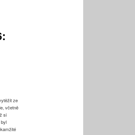
posts
6:
ytěžit ze
de, včetně
ž si
 byl
okamžité