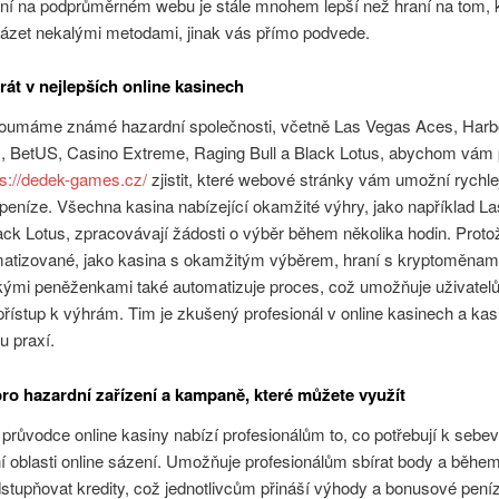
ní na podprůměrném webu je stále mnohem lepší než hraní na tom, 
ázet nekalými metodami, jinak vás přímo podvede.
rát v nejlepších online kasinech
oumáme známé hazardní společnosti, včetně Las Vegas Aces, Harb
, BetUS, Casino Extreme, Raging Bull a Black Lotus, abychom vám
ps://dedek-games.cz/
zjistit, které webové stránky vám umožní rychlej
peníze. Všechna kasina nabízející okamžité výhry, jako například L
ck Lotus, zpracovávají žádosti o výběr během několika hodin. Proto
matizované, jako kasina s okamžitým výběrem, hraní s kryptoměnam
ckými peněženkami také automatizuje proces, což umožňuje uživatel
řístup k výhrám. Tim je zkušený profesionál v online kasinech a kas
u praxí.
ro hazardní zařízení a kampaně, které můžete využít
 průvodce online kasiny nabízí profesionálům to, co potřebují k se
 oblasti online sázení. Umožňuje profesionálům sbírat body a během
stupňovat kredity, což jednotlivcům přináší výhody a bonusové pení