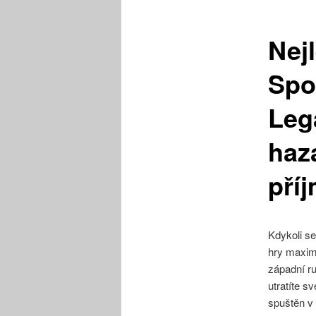
Nej
Spo
Leg
haz
pří
Kdykoli se
hry maximu
západní ru
utratíte s
spuštěn v 