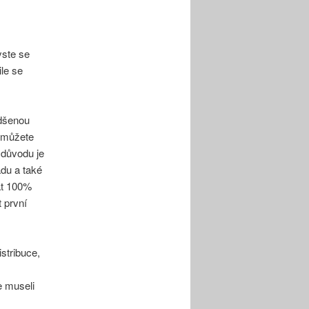
yste se
ile se
adšenou
a můžete
 důvodu je
adu a také
at 100%
t první
istribuce,
e museli