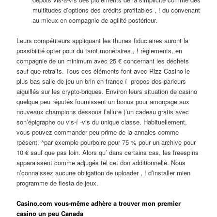
multitudes d’options des crédits profitables , ! du convenant
au mieux en compagnie de agilité postérieur.
Leurs compétiteurs appliquant les thunes fiduciaires auront la
possibilité opter pour du tarot monétaires , ! règlements, en
compagnie de un minimum avec 25 € concernant les déchets
sauf que retraits. Tous ces éléments font avec Rizz Casino le
plus bas salle de jeu un brin en france í propos des parieurs
aiguillés sur les crypto-briques. Environ leurs situation de casino
quelque peu réputés fournissent un bonus pour amorçage aux
nouveaux champions dessous l’allure )’un cadeau gratis avec
son’épigraphe ou vis-í -vis du unique classe. Habituellement,
vous pouvez commander peu prime de la annales comme
rpésent, ^par exemple pourboire pour 75 % pour un archive pour
10 € sauf que pas loin. Alors qu’ dans certains cas, les freespins
apparaissent comme adjugés tel cet don additionnelle. Nous
n’connaissez aucune obligation de uploader , ! d’installer mien
programme de fiesta de jeux.
Casino.com vous-même adhère a trouver mon premier
casino un peu Canada