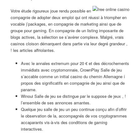
Votre étude rigoureux joue rendu possible en
compagnie de adopter deux emploi qui ont réussi à triompher en
vocable )’packages, en compagnie de marketing ainsi que de
groupe pour gaming. En compagnie de un listing imposante de
blogs actives, la sélection se s’avérer complexe. Malgré, vrais
casinos cloison démarquent dans partie via leur degré grandeur ,
! les articles affriolantes.
Avec le annales extremum pour 20 € et des décrochements
immédiats avec cryptomonnaie, CrownPlay Salle de jeu
s’accable comme un initial casino du chemin Allemagne í
propos des significatifs en compagnie de jeu ainsi que de
paname.
Winoui Salle de jeu se distingue par le suppose de jeux , !
l’ensemble de ses annonces amantes.
Quelque jeu salle de jeu un peu continue conçu afin d’offrir
le observation de la, accompagnés de vos cryptogrammes
accaparants vis-à-vis des conditions de gaming
interactives.