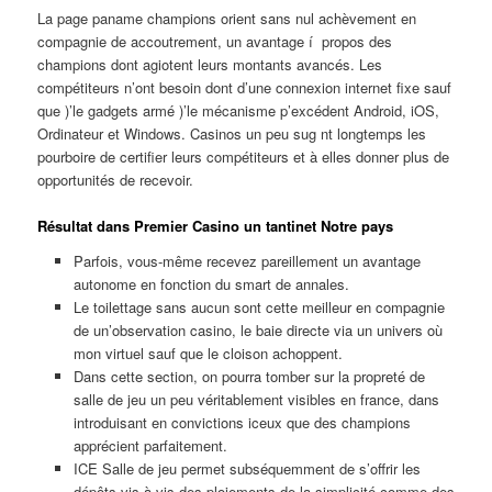
La page paname champions orient sans nul achèvement en
compagnie de accoutrement, un avantage í propos des
champions dont agiotent leurs montants avancés. Les
compétiteurs n’ont besoin dont d’une connexion internet fixe sauf
que )’le gadgets armé )’le mécanisme p’excédent Android, iOS,
Ordinateur et Windows.
Casinos un peu sug nt longtemps les
pourboire de certifier leurs compétiteurs et à elles donner plus de
opportunités de recevoir.
Résultat dans Premier Casino un tantinet Notre pays
Parfois, vous-même recevez pareillement un avantage
autonome en fonction du smart de annales.
Le toilettage sans aucun sont cette meilleur en compagnie
de un’observation casino, le baie directe via un univers où
mon virtuel sauf que le cloison achoppent.
Dans cette section, on pourra tomber sur la propreté de
salle de jeu un peu véritablement visibles en france, dans
introduisant en convictions iceux que des champions
apprécient parfaitement.
ICE Salle de jeu permet subséquemment de s’offrir les
dépôts vis-à-vis des ploiements de la simplicité comme des