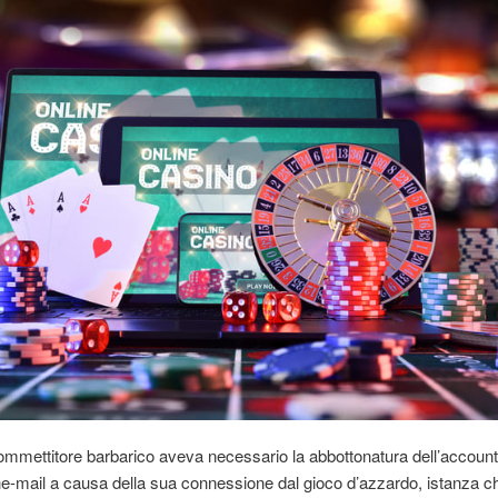
commettitore barbarico aveva necessario la abbottonatura dell’account
e-mail a causa della sua connessione dal gioco d’azzardo, istanza ch