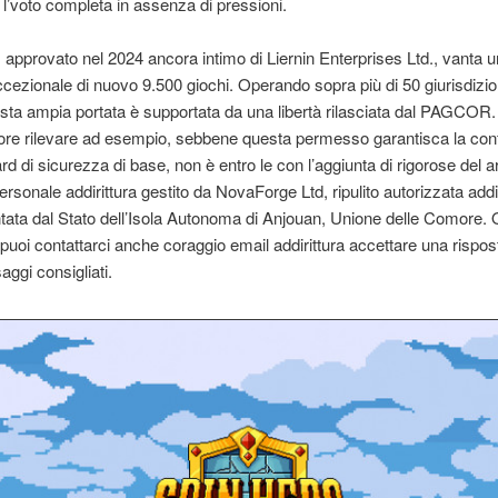
 l’voto completa in assenza di pressioni.
 approvato nel 2024 ancora intimo di Liernin Enterprises Ltd., vanta 
cezionale di nuovo 9.500 giochi. Operando sopra più di 50 giurisdizion
questa ampia portata è supportata da una libertà rilasciata dal PAGCOR.
lore rilevare ad esempio, sebbene questa permesso garantisca la con
rd di sicurezza di base, non è entro le con l’aggiunta di rigorose del ar
ersonale addirittura gestito da NovaForge Ltd, ripulito autorizzata addir
ata dal Stato dell’Isola Autonoma di Anjouan, Unione delle Comore. 
, puoi contattarci anche coraggio email addirittura accettare una rispo
aggi consigliati.