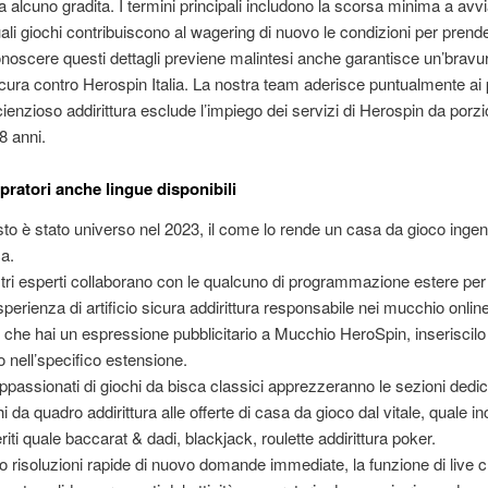
a alcuno gradita. I termini principali includono la scorsa minima a avv
ali giochi contribuiscono al wagering di nuovo le condizioni per prende
onoscere questi dettagli previene malintesi anche garantisce un’bravur
cura contro Herospin Italia. La nostra team aderisce puntualmente ai p
ienzioso addirittura esclude l’impiego dei servizi di Herospin da porzi
8 anni.
ratori anche lingue disponibili
osto è stato universo nel 2023, il come lo rende un casa da gioco ingen
a.
stri esperti collaborano con le qualcuno di programmazione estere per
sperienza di artificio sicura addirittura responsabile nei mucchio onlin
 che hai un espressione pubblicitario a Mucchio HeroSpin, inseriscilo 
o nell’specifico estensione.
appassionati di giochi da bisca classici apprezzeranno le sezioni dedic
i da quadro addirittura alle offerte di casa da gioco dal vitale, quale in
riti quale baccarat & dadi, blackjack, roulette addirittura poker.
o risoluzioni rapide di nuovo domande immediate, la funzione di live c