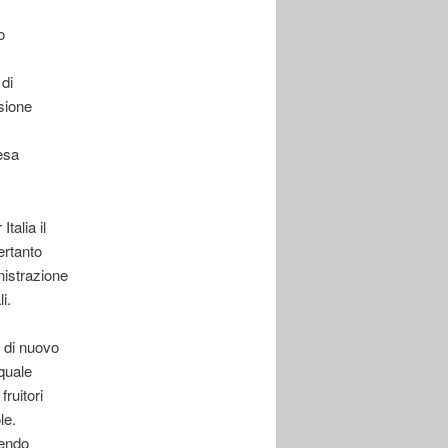
o
 di
sione
esa
talia il
ertanto
nistrazione
i.
e di nuovo
quale
ruitori
le.
nendo