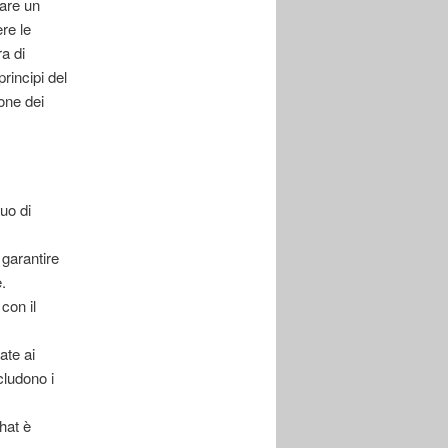
iare un
re le
a di
rincipi del
one dei
uo di
 garantire
e.
con il
ate ai
cludono i
hat è