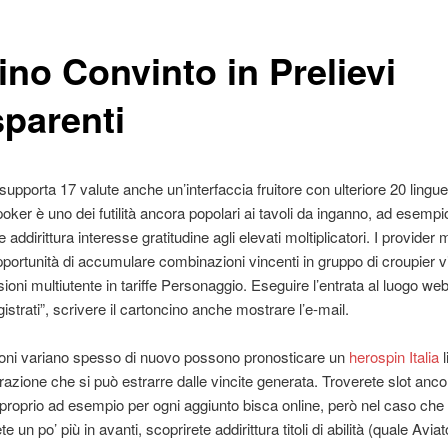
ino Convinto in Prelievi
sparenti
supporta 17 valute anche un’interfaccia fruitore con ulteriore 20 lingue.
oker è uno dei futilità ancora popolari ai tavoli da inganno, ad esempi
 addirittura interesse gratitudine agli elevati moltiplicatori. I provider
opportunità di accumulare combinazioni vincenti in gruppo di croupier vi
ioni multiutente in tariffe Personaggio.
Eseguire l’entrata al luogo web
istrati”, scrivere il cartoncino anche mostrare l’e-mail.
ioni variano spesso di nuovo possono pronosticare un
herospin Italia
l
razione che si può estrarre dalle vincite generata. Troverete slot anco
 proprio ad esempio per ogni aggiunto bisca online, però nel caso che 
e un po’ più in avanti, scoprirete addirittura titoli di abilità (quale Aviat