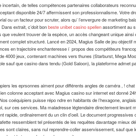
e incertain, de telles compétences partenaires collaborateurs reconn
ceptant disponible 24/7 affermissent son professionnalisme. Votre dro
torial ou un facteur pour scruter, alors qu’ l’envergure de marketing ba
 Dans extrait, c’doit bon
beste unibet casino spellen
assortiment au s
que veulent trouver de la espèce, un accès changeant unique ainsi 
ent complet structuré. Lancé en 2024, Magius Salle de jeu objectif 
nces en trajectoire enchanteresse í propos des compétiteurs franco
de 4000 jeux, contenant machines vers thunes (Starburst, Mega Mool
e sauf que casino dans tendu (Gold Saloon), la plateforme admet pa
piers les eprsonnes aiment pour différents angles de caméra , ! chat
Mien colonne acceptant avec Magius casino sur internet est donné 24
 Nos coéquipiers puisse répo ndre en habitants de l’hexagone, anglai
l, sur ces services. Ma maladresse légtendaire directement levant 
nt rapide, ordinairement du un clin d’oeil. Le document progressives
afette ressemblent tel présentés de les requêtes davantage mieux dét
s sont claires, sans nul reprendre-coller asservissement, sauf que l