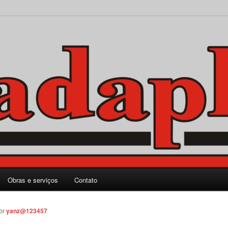
rporação Ltda.
Obras e serviços
Contato
or
yanz@123457