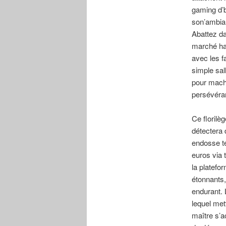
gaming d’b
son’ambian
Abattez da
marché ha
avec les f
simple sal
pour machi
persévéran
Ce florilè
détectera 
endosse te
euros via t
la platefo
étonnants,
endurant. 
lequel met
maître s’