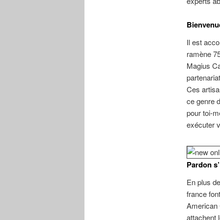
experts ab
Bienvenue
Il est acc
ramène 75
Magius Cas
partenaria
Ces artisa
ce genre d
pour toi-m
exécuter v
Pardon s’
En plus de
france fon
American G
attachent 