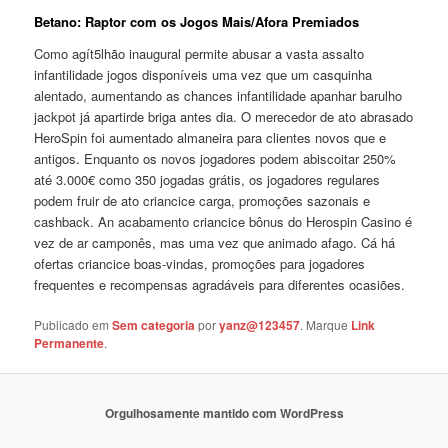
Betano: Raptor com os Jogos Mais/Afora Premiados
Como agít5lhão inaugural permite abusar a vasta assalto
infantilidade jogos disponíveis uma vez que um casquinha
alentado, aumentando as chances infantilidade apanhar barulho
jackpot já apartirde briga antes dia. O merecedor de ato abrasado
HeroSpin foi aumentado almaneira para clientes novos que e
antigos. Enquanto os novos jogadores podem abiscoitar 250%
até 3.000€ como 350 jogadas grátis, os jogadores regulares
podem fruir de ato criancice carga, promoções sazonais e
cashback. An acabamento criancice bônus do Herospin Casino é
vez de ar camponês, mas uma vez que animado afago. Cá há
ofertas criancice boas-vindas, promoções para jogadores
frequentes e recompensas agradáveis para diferentes ocasiões.
Publicado em
Sem categoria
por
yanz@123457
. Marque
Link
Permanente
.
Orgulhosamente mantido com WordPress