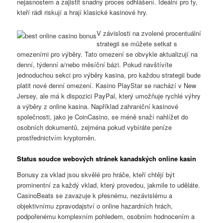
nejasnostem a zajistit snadný proces odhlášení. Ideální pro ty,
kteří rádi riskují a hrají klasické kasinové hry.
V závislosti na zvolené procentuální
strategii se můžete setkat s
omezeními pro výběry. Tato omezení se obvykle aktualizují na
denní, týdenní a/nebo měsíční bázi. Pokud navštívíte
jednoduchou sekci pro výběry kasina, pro každou strategii bude
platit nové denní omezení. Kasino PlayStar se nachází v New
Jersey, ale má k dispozici PayPal, který umožňuje rychlé výhry
a výběry z online kasina. Například zahraniční kasinové
společnosti, jako je CoinCasino, se méně snaží nahlížet do
osobních dokumentů, zejména pokud vybíráte peníze
prostřednictvím kryptoměn.
Status soudce webových stránek kanadských online kasin
Bonusy za vklad jsou skvělé pro hráče, kteří chtějí být
prominentní za každý vklad, který provedou, jakmile to uděláte.
CasinoBeats se zavazuje k přesnému, nezávislému a
objektivnímu zpravodajství o online hazardních hrách,
podpořenému komplexním pohledem, osobním hodnocením a