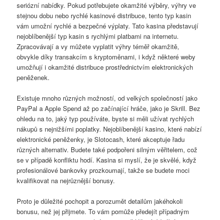
seriózní nabídky. Pokud potřebujete okamžité výběry, výhry ve
stejnou dobu nebo rychlé kasinové distribuce, tento typ kasin
vám umožní rychlé a bezpečné výplaty. Tato kasina představují
nejoblíbenější typ kasin s rychlými platbami na internetu.
Zpracovávají a vy můžete vyplatit výhry téměř okamžitě,
obvykle díky transakcím s kryptoměnami, i když některé weby
umožňují i ​​okamžité distribuce prostřednictvím elektronických
peněženek.
Existuje mnoho různých možností, od velkých společností jako
PayPal a Apple Spend až po začínající hráče, jako je Skrill. Bez
ohledu na to, jaký typ používáte, byste si měli užívat rychlých
nákupů s nejnižšími poplatky. Nejoblíbenější kasino, které nabízí
elektronické peněženky, je Slotocash, které akceptuje řadu
různých alternativ. Budete také podpořeni silným věřitelem, což
se v případě konfliktu hodí. Kasina si myslí, že je skvělé, když
profesionálové bankovky prozkoumají, takže se budete moci
kvalifikovat na nejrůznější bonusy.
Proto je důležité pochopit a porozumět detailům jakéhokoli
bonusu, než jej přijmete. To vám pomůže předejít případným