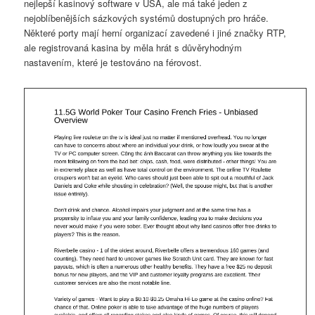
nejlepší kasinový software v USA, ale má také jeden z
nejoblíbenějších sázkových systémů dostupných pro hráče.
Některé porty mají herní organizací zavedené i jiné značky RTP,
ale registrovaná kasina by měla hrát s důvěryhodným
nastavením, které je testováno na férovost.