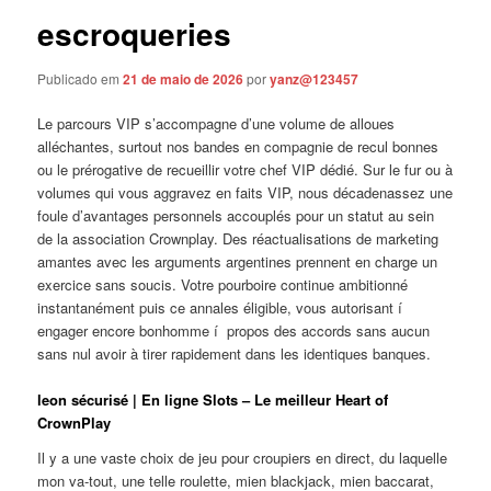
escroqueries
Publicado em
21 de maio de 2026
por
yanz@123457
Le parcours VIP s’accompagne d’une volume de alloues
alléchantes, surtout nos bandes en compagnie de recul bonnes
ou le prérogative de recueillir votre chef VIP dédié. Sur le fur ou à
volumes qui vous aggravez en faits VIP, nous décadenassez une
foule d’avantages personnels accouplés pour un statut au sein
de la association Crownplay. Des réactualisations de marketing
amantes avec les arguments argentines prennent en charge un
exercice sans soucis.
Votre pourboire continue ambitionné
instantanément puis ce annales éligible, vous autorisant í
engager encore bonhomme í propos des accords sans aucun
sans nul avoir à tirer rapidement dans les identiques banques.
leon sécurisé | En ligne Slots – Le meilleur Heart of
CrownPlay
Il y a une vaste choix de jeu pour croupiers en direct, du laquelle
mon va-tout, une telle roulette, mien blackjack, mien baccarat,