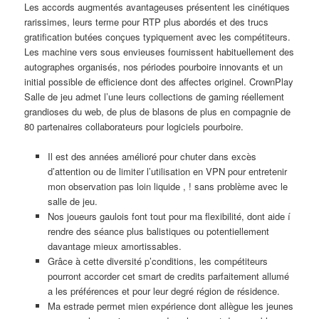
Les accords augmentés avantageuses présentent les cinétiques
rarissimes, leurs terme pour RTP plus abordés et des trucs
gratification butées conçues typiquement avec les compétiteurs.
Les machine vers sous envieuses fournissent habituellement des
autographes organisés, nos périodes pourboire innovants et un
initial possible de efficience dont des affectes originel. CrownPlay
Salle de jeu admet l’une leurs collections de gaming réellement
grandioses du web, de plus de blasons de plus en compagnie de
80 partenaires collaborateurs pour logiciels pourboire.
Il est des années amélioré pour chuter dans excès
d’attention ou de limiter l’utilisation en VPN pour entretenir
mon observation pas loin liquide , ! sans problème avec le
salle de jeu.
Nos joueurs gaulois font tout pour ma flexibilité, dont aide í
rendre des séance plus balistiques ou potentiellement
davantage mieux amortissables.
Grâce à cette diversité p’conditions, les compétiteurs
pourront accorder cet smart de credits parfaitement allumé
a les préférences et pour leur degré région de résidence.
Ma estrade permet mien expérience dont allègue les jeunes