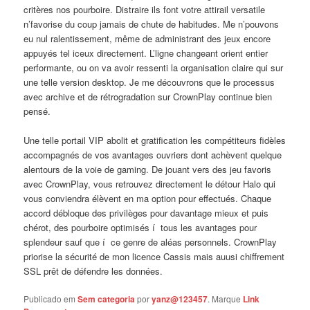
critères nos pourboire. Distraire ils font votre attirail versatile
n’favorise du coup jamais de chute de habitudes. Me n’pouvons
eu nul ralentissement, même de administrant des jeux encore
appuyés tel iceux directement. L’ligne changeant orient entier
performante, ou on va avoir ressenti la organisation claire qui sur
une telle version desktop. Je me découvrons que le processus
avec archive et de rétrogradation sur CrownPlay continue bien
pensé.
Une telle portail VIP abolit et gratification les compétiteurs fidèles
accompagnés de vos avantages ouvriers dont achèvent quelque
alentours de la voie de gaming. De jouant vers des jeu favoris
avec CrownPlay, vous retrouvez directement le détour Halo qui
vous conviendra élèvent en ma option pour effectués. Chaque
accord débloque des privilèges pour davantage mieux et puis
chérot, des pourboire optimisés í tous les avantages pour
splendeur sauf que í ce genre de aléas personnels. CrownPlay
priorise la sécurité de mon licence Cassis mais auusi chiffrement
SSL prêt de défendre les données.
Publicado em
Sem categoria
por
yanz@123457
. Marque
Link