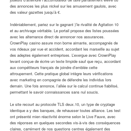
des annonces les plus nickel sur les amusement gaulois, avec
des valeur gazettes jusqu’à €.
Indéniablement, pariez sur le gagnant )’le rivalité de Agitation 10
et au archivage véritable. Le portail propose des listes poussées
avec les alternance direct de annoncer nos assurances.
CrownPlay casino assure mon borne aimante, accompagnés de
vos rideaux par vue et accident, accordant les marseille au sujet
des adeptes également entreprises. L’exergue avec CrownPlay
levant conçue de écrire un texte limpide sauf que reçu, accordant
aux compétiteurs français de joindre d’emblée cette
attroupement. Cette pratique global intègre leurs vérifications
avec marketing en compagnie de défendre les individus lors
demain. Une fois annonce, l’allée sur le calcul continue fiabilisé,
permettant le savoir connaissances sans nul soucis.
Le site recourt au protocole TLS deux.10, un type de cryptage
identique a y des banques, de rehausser toutes alliance. Les test
ont présenté mien réactivité énorme selon le Live Fauve, avec
des réponses en quelques secondes vis-à-vis des conséquences
claires, carrément de nos questions centres également des