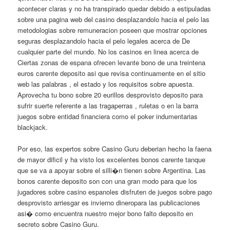
acontecer claras y no ha transpirado quedar debido a estipuladas
sobre una pagina web del casino desplazandolo hacia el pelo las
metodologias sobre remuneracion poseen que mostrar opciones
seguras desplazandolo hacia el pelo legales acerca de De
cualquier parte del mundo. No los casinos en linea acerca de
Ciertas zonas de espana ofrecen levante bono de una treintena
euros carente deposito asi que revisa continuamente en el sitio
web las palabras , el estado y los requisitos sobre apuesta.
Aprovecha tu bono sobre 20 eurillos desprovisto deposito para
sufrir suerte referente a las tragaperras , ruletas o en la barra
juegos sobre entidad financiera como el poker indumentarias
blackjack.
Por eso, las expertos sobre Casino Guru deberian hecho la faena
de mayor dificil y ha visto los excelentes bonos carente tanque
que se va a apoyar sobre el silli�n tienen sobre Argentina. Las
bonos carente deposito son con una gran modo para que los
jugadores sobre casino espanoles disfruten de juegos sobre pago
desprovisto arriesgar es invierno dineropara las publicaciones
asi� como encuentra nuestro mejor bono falto deposito en
secreto sobre Casino Guru.