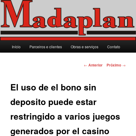
Pular
Engenharia, Construção e Incorporação Ltda.
para
Pesqu
o
conteúdo
Madaplan
principal
Menu
Início
Parceiros e clientes
Obras e serviços
Contato
principal
Navegação
←
Anterior
Próximo
→
de
posts
El uso de el bono sin
deposito puede estar
restringido a varios juegos
generados por el casino