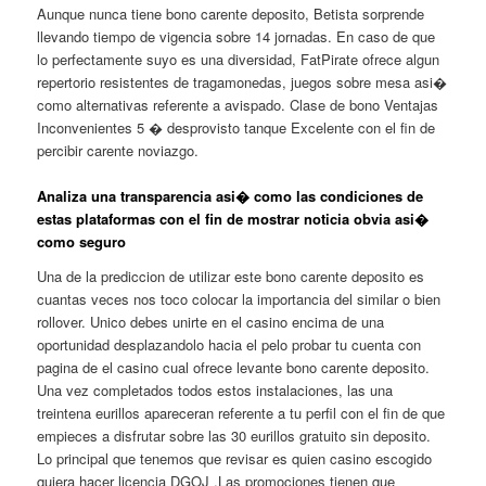
Aunque nunca tiene bono carente deposito, Betista sorprende
llevando tiempo de vigencia sobre 14 jornadas. En caso de que
lo perfectamente suyo es una diversidad, FatPirate ofrece algun
repertorio resistentes de tragamonedas, juegos sobre mesa asi�
como alternativas referente a avispado. Clase de bono Ventajas
Inconvenientes 5 � desprovisto tanque Excelente con el fin de
percibir carente noviazgo.
Analiza una transparencia asi� como las condiciones de
estas plataformas con el fin de mostrar noticia obvia asi�
como seguro
Una de la prediccion de utilizar este bono carente deposito es
cuantas veces nos toco colocar la importancia del similar o bien
rollover. Unico debes unirte en el casino encima de una
oportunidad desplazandolo hacia el pelo probar tu cuenta con
pagina de el casino cual ofrece levante bono carente deposito.
Una vez completados todos estos instalaciones, las una
treintena eurillos apareceran referente a tu perfil con el fin de que
empieces a disfrutar sobre las 30 eurillos gratuito sin deposito.
Lo principal que tenemos que revisar es quien casino escogido
quiera hacer licencia DGOJ .Las promociones tienen que