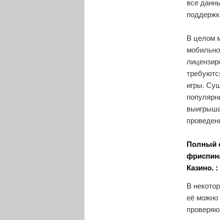
все данн
поддержк
В целом м
мобильно
лицензиро
требуютс
игры. Су
популярн
выигрыша
проведен
Полный с
фриспина
Казино. :
В некотор
её можно
проверяю