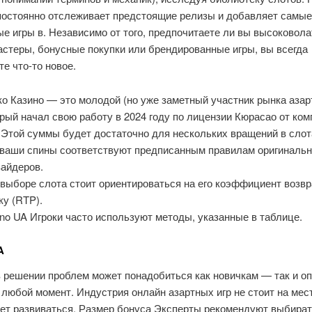
постоянно отслеживает предстоящие релизы и добавляет самые
е игры в. Независимо от того, предпочитаете ли вы высоковол
астеры, бонусные покупки или брендированные игры, вы всегда
е что-то новое.
о Казино — это молодой (но уже заметный участник рынка азарт
рый начал свою работу в 2024 году по лицензии Кюрасао от ком
 Этой суммы будет достаточно для нескольких вращений в слот
 ваши спины соответствуют предписанным правилам оригиналь
вайдеров.
выборе слота стоит ориентироваться на его коэффициент возвр
ку (RTP).
no UA Игроки часто используют методы, указанные в таблице.
A
 решении проблем может понадобиться как новичкам — так и о
 любой момент. Индустрия онлайн азартных игр не стоит на мес
ет развиваться. Размер бонуса Эксперты рекомендуют выбира