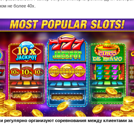
ом не более 40x.
 регулярно организуют соревнования между клиентами за