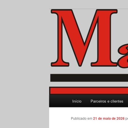
Pular
Engenharia, Construção e Inco
para
o
Madaplan
conteúdo
principal
Menu
Início
Parceiros e clientes
principal
Publicado em
21 de maio de 2026
p