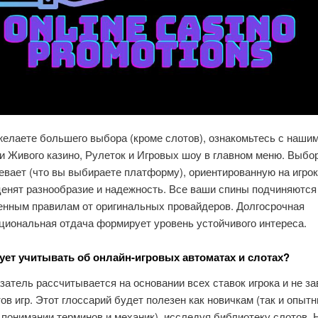
желаете большего выбора (кроме слотов), ознакомьтесь с наши
и Живого казино, Рулеток и Игровых шоу в главном меню. Выбо
вает (что вы выбираете платформу), ориентированную на игрок
ценят разнообразие и надежность. Все ваши спины подчиняются
енным правилам от оригинальных провайдеров. Долгосрочная
циональная отдача формирует уровень устойчивого интереса.
ует учитывать об онлайн-игровых автоматах и слотах?
затель рассчитывается на основании всех ставок игрока и не за
ов игр. Этот глоссарий будет полезен как новичкам (так и опыт
 понимании терминов и механик), исследуя библиотеку слотов.