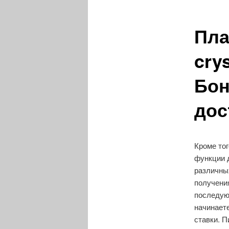
Пла
cry
Бон
дос
Кроме тог
функции 
различных
получени
последую
начинаете
ставки.
П