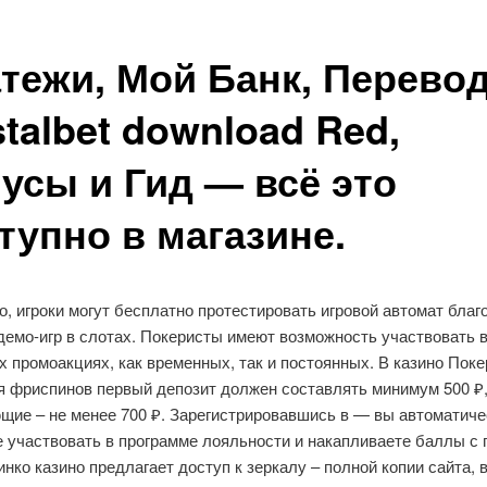
тежи, Мой Банк, Перево
stalbet download Red,
усы и Гид — всё это
тупно в магазине.
о, игроки могут бесплатно протестировать игровой автомат благ
демо-игр в слотах. Покеристы имеют возможность участвовать 
 промоакциях, как временных, так и постоянных. В казино Пок
я фриспинов первый депозит должен составлять минимум 500 ₽,
щие – не менее 700 ₽. Зарегистрировавшись в — вы автоматиче
 участвовать в программе лояльности и накапливаете баллы с 
инко казино предлагает доступ к зеркалу – полной копии сайта,