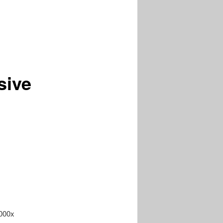
posts
sive
2000x