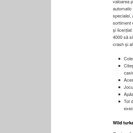
valoarea p
automatic 
specialei,
sortiment e
și licenția
4000 să slo
crash și al
Cole
Cite
casi
Aces
Jocul
Apăsă
Tot 
exec
Wild turke