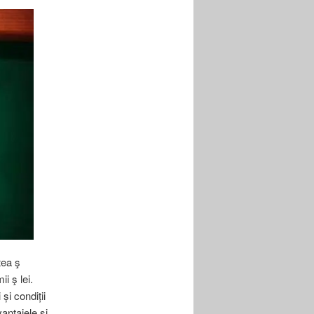
tea ş
i ş lei.
și condiții
vantajele și