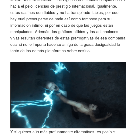
hacia el pelo licencias de prestigio internacional. Igualmente,
estos casinos son fiables y no ha transpirado fiables, por eso
hay cual preocuparse de nada así­ como tampoco para su
información intimo, ni por en caso de que las juegos están
manipulados. Además, los gráficos nítidos y las animaciones
vivas resultan diferentes de estas prerrogativas de esa compañía
cual si no le importa hacerse amiga de la grasa desigualdad lo
tanto de las demás plataformas sobre casino.
Y si quieres aún más profusamente alternativas, es posible