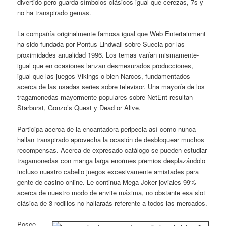
divertido pero guarda símbolos clásicos igual que cerezas, 7s y
no ha transpirado gemas.
La compañía originalmente famosa igual que Web Entertainment
ha sido fundada por Pontus Lindwall sobre Suecia por las
proximidades anualidad 1996. Los temas varían mismamente­
igual que en ocasiones lanzan desmesurados producciones,
igual que las juegos Vikings o bien Narcos, fundamentados
acerca de las usadas series sobre televisor. Una mayorí­a de los
tragamonedas mayormente populares sobre NetEnt resultan
Starburst, Gonzo’s Quest y Dead or Alive.
Participa acerca de la encantadora peripecia así­ como nunca
hallan transpirado aprovecha la ocasión de desbloquear muchos
recompensas. Acerca de expresado catálogo se pueden estudiar
tragamonedas con manga larga enormes premios desplazándolo
incluso nuestro cabello juegos excesivamente amistades para
gente de casino online. Le continua Mega Joker joviales 99%
acerca de nuestro modo de envite máxima, no obstante esa slot
clásica de 3 rodillos no hallaraás referente a todos las mercados.
Posee