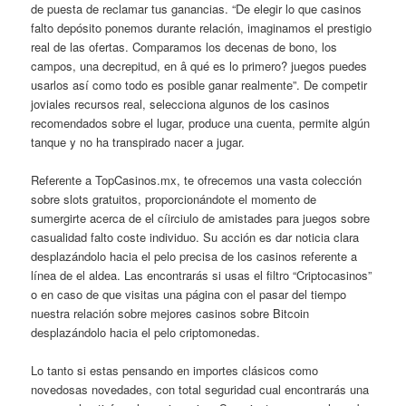
de puesta de reclamar tus ganancias. “De elegir lo que casinos
falto depósito ponemos durante relación, imaginamos el prestigio
real de las ofertas. Comparamos los decenas de bono, los
campos, una decrepitud, en â qué es lo primero? juegos puedes
usarlos así­ como todo es posible ganar realmente”. De competir
joviales recursos real, selecciona algunos de los casinos
recomendados sobre el lugar, produce una cuenta, permite algún
tanque y no ha transpirado nacer a jugar.
Referente a TopCasinos.mx, te ofrecemos una vasta colección
sobre slots gratuitos, proporcionándote el momento de
sumergirte acerca de el cí­irciulo de amistades para juegos sobre
casualidad falto coste individuo. Su acción es dar noticia clara
desplazándolo hacia el pelo precisa de los casinos referente a
línea de el aldea. Las encontrarás si usas el filtro “Criptocasinos”
o en caso de que visitas una página con el pasar del tiempo
nuestra relación sobre mejores casinos sobre Bitcoin
desplazándolo hacia el pelo criptomonedas.
Lo tanto si estas pensando en importes clásicos como
novedosas novedades, con total seguridad cual encontrarás una