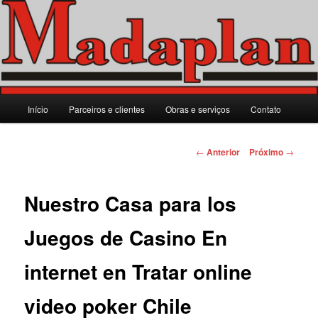
Pular
Engenharia, Construção e Incorporação Ltda.
para
Pesqu
o
conteúdo
Madaplan
principal
Menu
Início
Parceiros e clientes
Obras e serviços
Contato
principal
Navegação
←
Anterior
Próximo
→
de
posts
Nuestro Casa para los
Juegos de Casino En
internet en Tratar online
video poker Chile