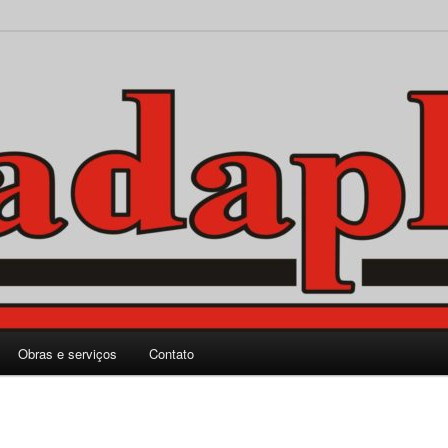
rporação Ltda.
Obras e serviços
Contato