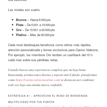
Los niveles son cuatro:
Bronce
– Hasta 5 000 pts
Plata
– De 5 001 a 15 000 pts
Oro
– De 15 001 a 30 000 pts
Platino
– Más de 30 000 pts
Cada nivel desbloquea beneficios como retiros más rápidos,
atención personalizada y bonos exclusivos para
Casino Valencia
.
Por ejemplo, los miembros Oro reciben un cashback del 10 %
cada mes sobre sus pérdidas netas.
Cuando buscas una experiencia completa que incluya
bono
bienvenida
, promociones diarias y soporte móvil fluido, plataformas
como
https://casinovalenciaonline.com/
se destacan por combinar
todo eso bajo una misma marca confiable.
ESTRATEGIA #1 – APROVECHA EL BONO DE BIENVENIDA
MULTIPLICADO POR TUS PUNTOS