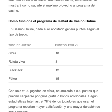
mostrará cómo sacarle el máximo provecho al programa del
casino.
Cómo funciona el programa de lealtad de Casino Online
En Casino Online, cada euro apostado genera puntos según el
tipo de juego:
TIPO DE JUEGO
PUNTOS POR €1
Slots
10
Ruleta viva
8
Blackjack
12
Póker
15
Con solo €100 jugados en
slots
, acumularás 1 000 puntos que
pueden canjearse por giros gratis o bonos adicionales. Según
estadísticas internas, el 78 % de los jugadores que usan el
programa reportan mayor satisfacción y una mayor duración de
sus sesiones.