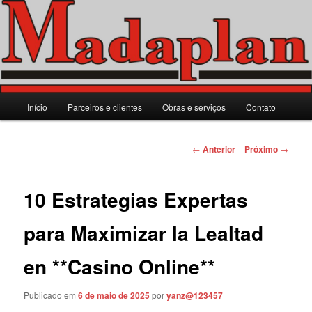
Pular
Engenharia, Construção e Incorporação Ltda.
para
Pesqu
o
conteúdo
Madaplan
principal
Menu
Início
Parceiros e clientes
Obras e serviços
Contato
principal
Navegação
←
Anterior
Próximo
→
de
posts
10 Estrategias Expertas
para Maximizar la Lealtad
en **Casino Online**
Publicado em
6 de maio de 2025
por
yanz@123457