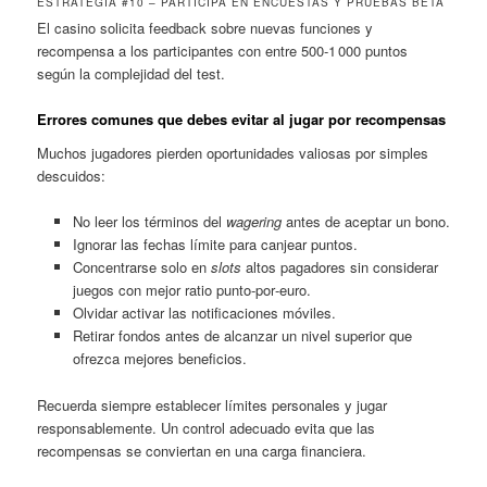
ESTRATEGIA #10 – PARTICIPA EN ENCUESTAS Y PRUEBAS BETA
El casino solicita feedback sobre nuevas funciones y
recompensa a los participantes con entre 500‑1 000 puntos
según la complejidad del test.
Errores comunes que debes evitar al jugar por recompensas
Muchos jugadores pierden oportunidades valiosas por simples
descuidos:
No leer los términos del
wagering
antes de aceptar un bono.
Ignorar las fechas límite para canjear puntos.
Concentrarse solo en
slots
altos pagadores sin considerar
juegos con mejor ratio punto‑por‑euro.
Olvidar activar las notificaciones móviles.
Retirar fondos antes de alcanzar un nivel superior que
ofrezca mejores beneficios.
Recuerda siempre establecer límites personales y jugar
responsablemente. Un control adecuado evita que las
recompensas se conviertan en una carga financiera.