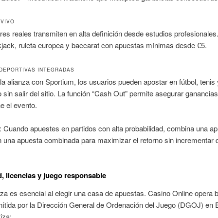
 VIVO
res reales transmiten en alta definición desde estudios profesionale
kjack, ruleta europea y baccarat con apuestas mínimas desde €5.
DEPORTIVAS INTEGRADAS
la alianza con Sportium, los usuarios pueden apostar en fútbol, tenis 
 sin salir del sitio. La función “Cash Out” permite asegurar ganancia
e el evento.
: Cuando apuestes en partidos con alta probabilidad, combina una a
n una apuesta combinada para maximizar el retorno sin incrementar
, licencias y juego responsable
za es esencial al elegir una casa de apuestas. Casino Online opera 
mitida por la Dirección General de Ordenación del Juego (DGOJ) en 
iza: