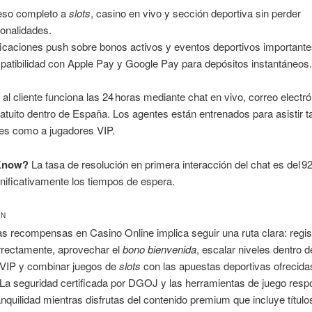
so completo a
slots
, casino en vivo y sección deportiva sin perder
ionalidades.
ficaciones push sobre bonos activos y eventos deportivos importante
atibilidad con Apple Pay y Google Pay para depósitos instantáneos
o al cliente funciona las 24 horas mediante chat en vivo, correo electr
ratuito dentro de España. Los agentes están entrenados para asistir t
tes como a jugadores VIP.
Know?
La tasa de resolución en primera interacción del chat es del 92
nificativamente los tiempos de espera.
ÓN
s recompensas en Casino Online implica seguir una ruta clara: regist
rrectamente, aprovechar el
bono bienvenida
, escalar niveles dentro d
VIP y combinar juegos de
slots
con las apuestas deportivas ofrecida
La seguridad certificada por DGOJ y las herramientas de juego resp
anquilidad mientras disfrutas del contenido premium que incluye títul