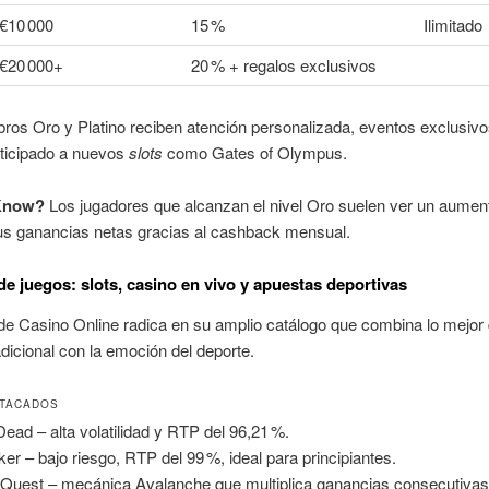
€10 000
15 %
Ilimitado
€20 000+
20 % + regalos exclusivos
os Oro y Platino reciben atención personalizada, eventos exclusivo
ticipado a nuevos
slots
como Gates of Olympus.
Know?
Los jugadores que alcanzan el nivel Oro suelen ver un aument
us ganancias netas gracias al cashback mensual.
de juegos: slots, casino en vivo y apuestas deportivas
de Casino Online radica en su amplio catálogo que combina lo mejor 
dicional con la emoción del deporte.
STACADOS
Dead – alta volatilidad y RTP del 96,21 %.
er – bajo riesgo, RTP del 99 %, ideal para principiantes.
 Quest – mecánica Avalanche que multiplica ganancias consecutivas