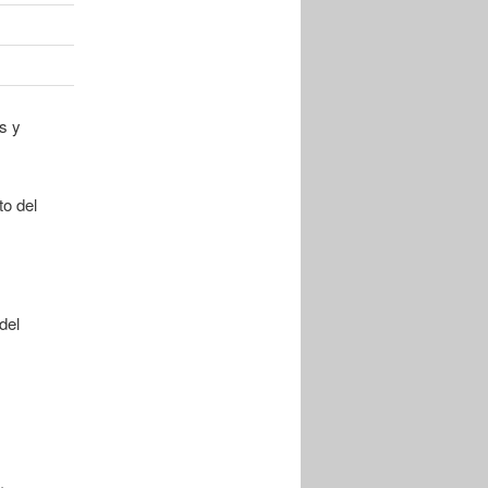
s y
o del
del
.