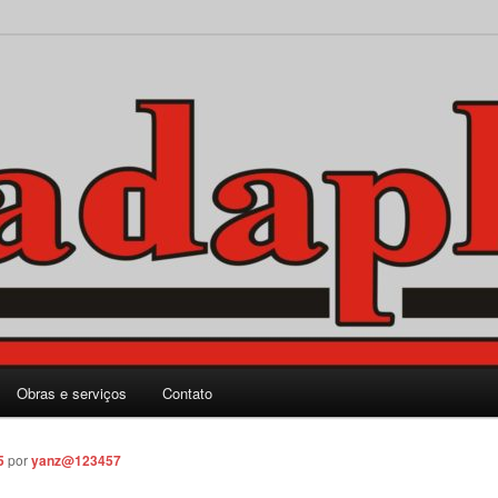
rporação Ltda.
Obras e serviços
Contato
5
por
yanz@123457