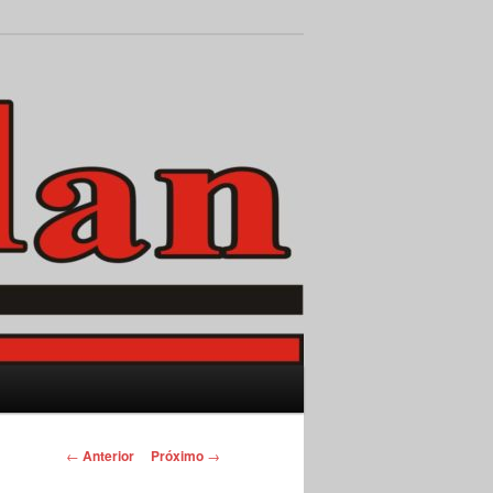
Pesquisar
Navegação
←
Anterior
Próximo
→
de