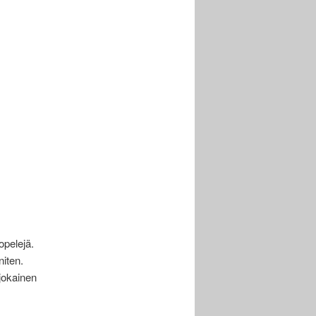
posts
opelejä.
niten.
 jokainen