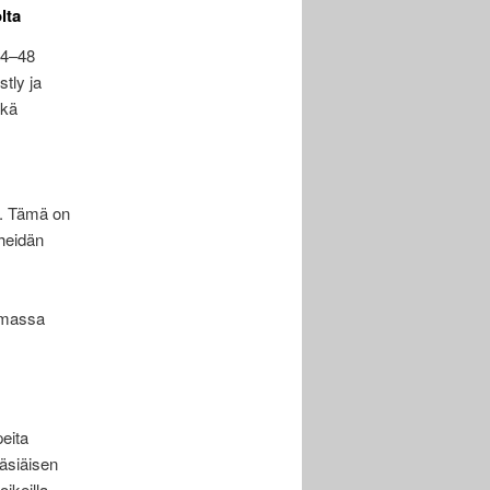
lta
 24–48
tly ja
ikä
a. Tämä on
 heidän
samassa
.
eita
ääsiäisen
ikeilla