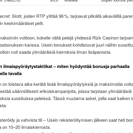
cret: Slotit, joiden RTP ylittää 96 %, tarjoavat pitkällä aikavälillä par
in keskimääräiset pelit.
maksimiin voittoon, kokeile näitä pelejä yhdessä Rizk Casinon tarjo
rosbonuksen kanssa. Usein bonukset kohdistuvat juuri näihin suosittu
 jolloin voit saada ylimääräisiä kierroksia ilman lisäpanosta.
n ilmaispyöräytystaktiikat – miten hyödyntää bonusja parhaalla
lla tavalla
 on loistava aika kerätä lisää ilmaispyöräytyksiä ja maksimoida voito
jestää säännöllisesti erikoiskampanjoita, joissa tarjotaan ylimääräisiä
roksia suosituissa peleissä. Tässä muutama askel, joilla saat kaiken ir
sta:
steröidy ja vahvista tili – Usein rekisteröitymisen jälkeen saat heti b
a on 10–20 ilmaiskierrosta.