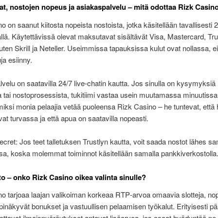
t, nostojen nopeus ja asiakaspalvelu – mitä odottaa Rizk Casino
o on saanut kiitosta nopeista nostoista, jotka käsitellään tavallisesti
ällä. Käytettävissä olevat maksutavat sisältävät Visa, Mastercard, Trus
kuten Skrill ja Neteller. Useimmissa tapauksissa kulut ovat nollassa, e
ja esiinny.
velu on saatavilla 24/7 live‑chatin kautta. Jos sinulla on kysymyksiä
 tai nostoprosessista, tukitiimi vastaa usein muutamassa minuutiss
miksi monia pelaajia vetää puoleensa Rizk Casino – he tuntevat, että
at turvassa ja että apua on saatavilla nopeasti.
ecret: Jos teet talletuksen Trustlyn kautta, voit saada nostot lähes 
sa, koska molemmat toiminnot käsitellään samalla pankkiverkostolla
o – onko Rizk Casino oikea valinta sinulle?
o tarjoaa laajan valikoiman korkeaa RTP‑arvoa omaavia slotteja, nop
äpinäkyvät bonukset ja vastuullisen pelaamisen työkalut. Erityisesti p
jottavat ilmaispyöräytykset antavat lisäarvoa, jos osaat hyödyntää ne o