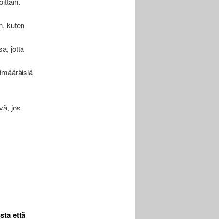
ittain.
in, kuten
a, jotta
ylimääräisiä
vä, jos
sta että