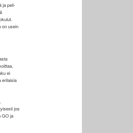
 ja peli­
eä
okulut.
o on usein
asta
koittaa,
uku ei
erilaisia
.
yisesti jos
n GO ja